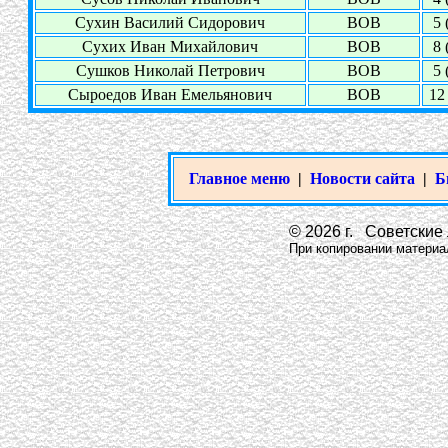
Сухин Василий Сидорович
ВОВ
5 
Сухих Иван Михайлович
ВОВ
8 
Сушков Николай Петрович
ВОВ
5 
Сыроедов Иван Емельянович
ВОВ
12 
Главное меню
|
Новости сайта
|
Б
© 2026 г. Советские 
При копировании материало