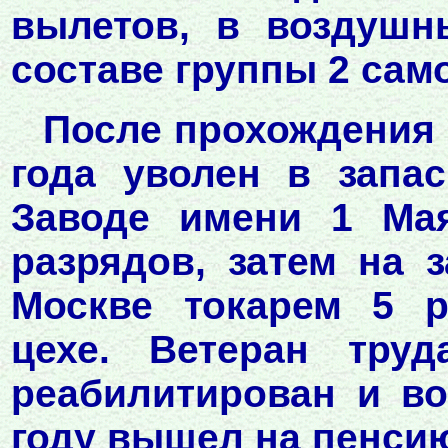
вылетов, в воздушн
составе группы 2 сам
После прохождения 
года уволен в запас
Заводе имени 1 Ма
разрядов, затем на 
Москве токарем 5 р
цехе. Ветеран тру
реабилитирован и во
году вышел на пенсию.