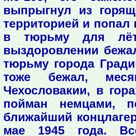
выпрыгнул из горящ
территорией и попал
в тюрьму для лёт
выздоровлении бежал
тюрьму города Гради
тоже бежал, ме
Чехословакии, в гор
пойман немцами, п
ближайший концлагер
мае 1945 года. В