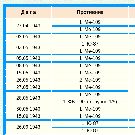
Д а т а
Противник
1 Ме-109
27.04.1943
1 Ме-109
02.05.1943
1 Ме-109
1 Ю-87
03.05.1943
1 Ме-109
05.05.1943
1 Ме-109
08.05.1943
1 Ме-109
15.05.1943
1 Ме-109
26.05.1943
2 Ме-109
27.05.1943
1 Ме-109
1 Ме-109
28.05.1943
1 ФВ-190 (в группе 1/5)
30.05.1943
1 Ме-109
15.09.1943
1 Ме-109
1 Ю-87
26.09.1943
1 Ю-87