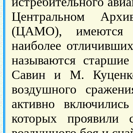
истребительного авиа
Центральном Архи
(ЦАМО), имеются 
наиболее отличивших
называются старшие
Савин и М. Куценк
воздушного сражени
активно включились
которых проявили 
воздушного боя и сна