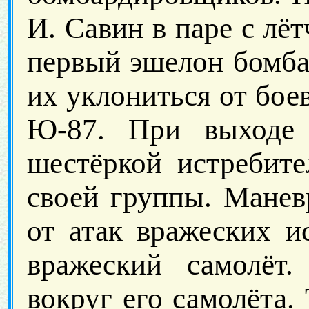
И. Савин в паре с лё
первый эшелон бомба
их уклониться от бое
Ю-87. При выходе 
шестёркой истребите
своей группы. Манев
от атак вражеских и
вражеский самолёт
вокруг его самолёта.