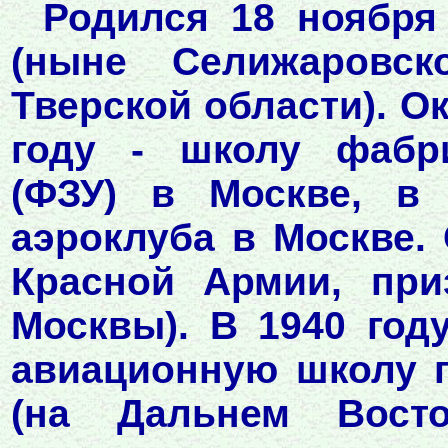
Родился 18 ноября
(ныне Селижаровск
Тверской области). О
году - школу фабри
(ФЗУ) в Москве, в
аэроклуба в Москве. 
Красной Армии, при
Москвы). В 1940 год
авиационную школу п
(на Дальнем Вост