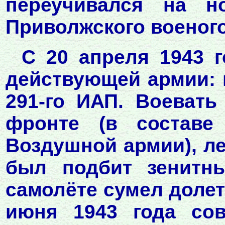
переучивался на 
Приволжского военого
С 20 апреля 1943 г
действующей армии: 
291-го ИАП. Воевать
фронте (в составе
Воздушной армии), ле
был подбит зенитн
самолёте сумел долет
июня 1943 года со