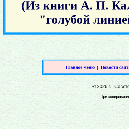
(Из книги А. П. К
"голубой линией
Главное меню
|
Новости сайт
© 2026 г. Советс
При копировании