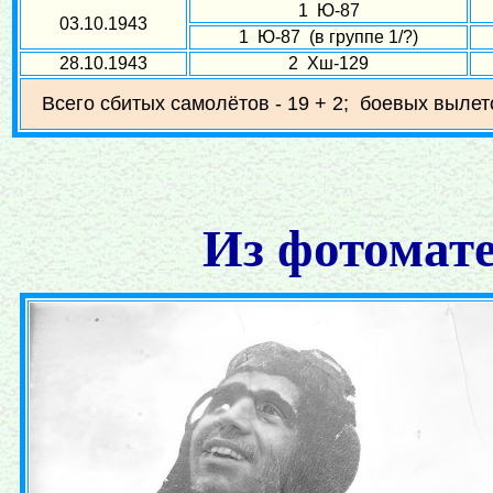
1 Ю-87
03.10.1943
1 Ю-87 (в группе 1/?)
28.10.1943
2 Хш-129
Всего сбитых самолётов - 19 + 2; боевых вылето
Из фотомате