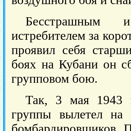
Бесстрашным и
истребителем за коро
проявил себя старш
боях на Кубани он с
групповом бою.
Так, 3 мая 1943 
группы вылетел на 
бомбардировщиков. П