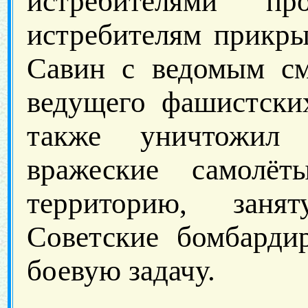
истребителями пр
истребителям прикры
Савин с ведомым см
ведущего фашистски
также уничтожил
вражеские самолё
территорию, заня
Советские бомбарди
боевую задачу.