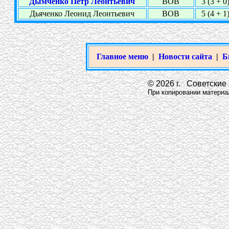
Дымченко Пётр Леонтьевич
ВОВ
3 (3 + 0
Дьяченко Леонид Леонтьевич
ВОВ
5 (4 + 1
Главное меню
|
Новости сайта
|
Б
© 2026 г. Советские 
При копировании материало