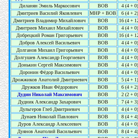
Диланян Эмиль Маркосович
ВОВ
4 (4 + 0
Дмитриев Василий Яковлевич
МНР + ВОВ
6 (4 + 2
Дмитриев Владимир Михайлович
ВОВ
16 (4 + 1
Дмитриев Михаил Михайлович
ВОВ
4 (4 + 0
Добрецкий Роман Григорьевич
ВОВ
16 (4 + 1
Добров Алексей Васильевич
ВОВ
4 (4 + 0
Долганов Михаил Григорьевич
ВОВ
4 (4 + 0
Долгушев Александр Георгиевич
ВОВ
4 (4 + 0
Донькин Сергей Максимович
ВОВ
4 (4 + 0
Доронин Фёдор Васильевич
ВОВ
4 (4 + 0
Дрожжиков Анатолий Дмитриевич
ВОВ
5 (4 + 1
Дружков Иван Фёдорович
ВОВ
6 (4 + 2
Дудин Николай Максимович
ВОВ
2 (2 + 0
Дудник Александр Захарович
ВОВ
7 (4 + 3
Дульгеров Глеб Дмитриевич
ВОВ
4 (4 + 0
Дунаев Николай Павлович
ВОВ
8 (4 + 4
Дуров Александр Алексеевич
ВОВ
4 (4 + 0
Дуянов Анатолий Васильевич
ВОВ
8 (4 + 4