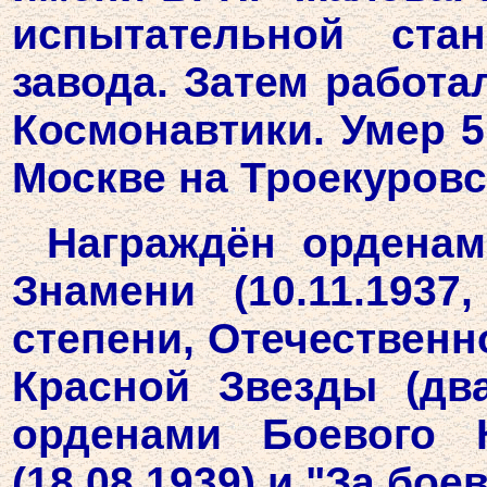
испытательной стан
завода. Затем работ
Космонавтики. Умер 5
Москве на Троекуров
Награждён орденами
Знамени (10.11.1937
степени, Отечественно
Красной Звезды (дв
орденами Боевого 
(18.08.1939) и "За бое