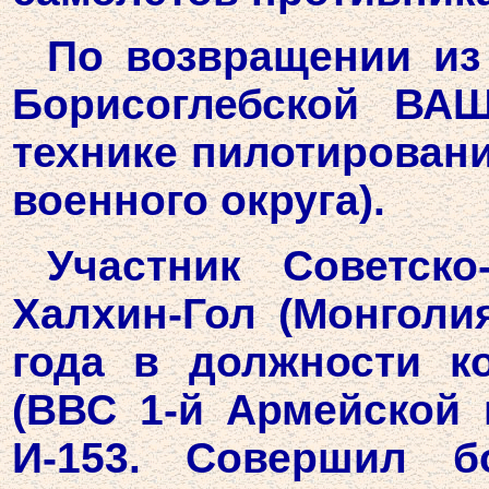
По возвращении из
Борисоглебской ВА
технике пилотировани
военного округа).
Участник Советско
Халхин-Гол (Монголи
года в должности к
(ВВС 1-й Армейской г
И-153. Совершил б