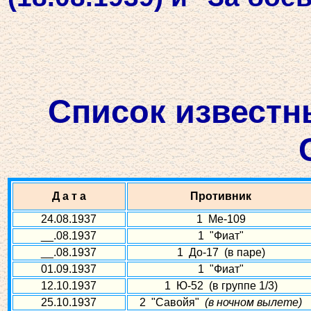
Список известн
Д а т а
Противник
24.08.1937
1 Ме-109
__.08.1937
1 "Фиат"
__.08.1937
1 До-17 (в паре)
01.09.1937
1 "Фиат"
12.10.1937
1 Ю-52 (в группе 1/3)
25.10.1937
2 "Савойя"
(в ночном вылете)