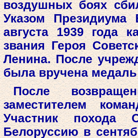
воздушных боях сбил
Указом Президиума 
августа 1939 года к
звания Героя Советс
Ленина. После учреж
была вручена медаль 
После возвраще
заместителем кома
Участник похода 
Белоруссию в сентябр