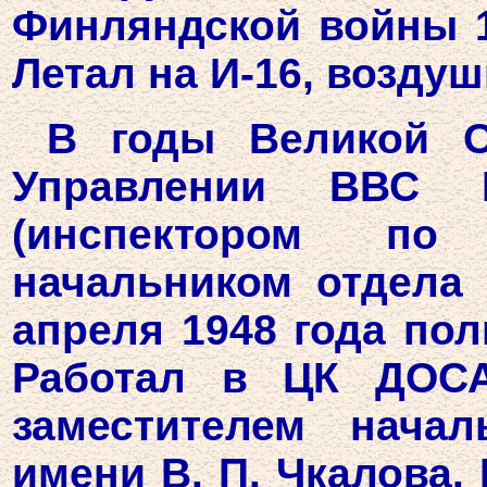
Финляндской войны 19
Летал на И-16, возду
В годы Великой О
Управлении ВВС М
(инспектором по
начальником отдела 
апреля 1948 года полк
Работал в ЦК ДОСА
заместителем начал
имени В. П. Чкалова. 