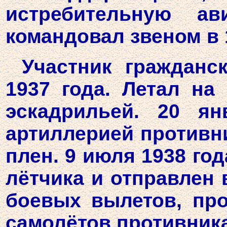
истребительную ав
командовал звеном в 1
Участник гражданс
1937 года. Летал на
эскадрильей. 20 ян
артиллерией противни
плен. 9 июля 1938 го
лётчика и отправлен 
боевых вылетов, про
самолётов противника