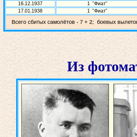
16.12.1937
1 "Фиат"
17.01.1938
1 "Фиат"
Всего сбитых самолётов - 7 + 2; боевых вылетов
Из фотома