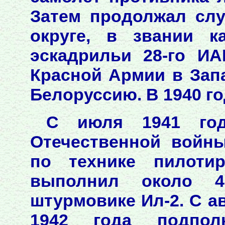
Затем продолжал сл
округе, в звании к
эскадрильи 28-го ИА
Красной Армии в Зап
Белоруссию. В 1940 го
С июля 1941 год
Отечественной войн
по технике пилоти
выполнил около 
штурмовике Ил-2. С ав
1942 года подпол