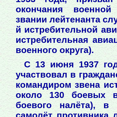
окончания военной
звании лейтенанта сл
й истребительной ави
истребительная авиа
военного округа).
С 13 июня 1937 год
участвовал в граждан
командиром звена ис
около 130 боевых в
боевого налёта), в
самолёт противника л