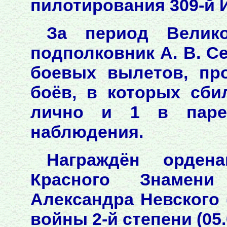
пилотирования 309-й 
За период Велик
подполковник А. В. С
боевых вылетов, пр
боёв, в которых сби
лично и 1 в паре,
наблюдения.
Награждён орденам
Красного Знамени (
Александра Невского (
войны 2-й степени (05.