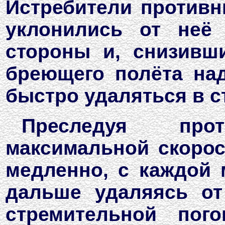
Истребители противни
уклонились от неё
стороны и, снизивш
бреющего полёта над
быстро удаляться в с
Преследуя про
максимальной скорос
медленно, с каждой 
дальше удаляясь от
стремительной пог