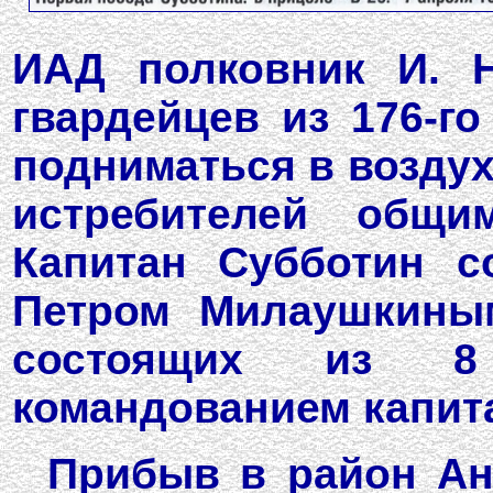
ИАД полковник И. Н
гвардейцев из 176-го
подниматься в воздух
истребителей общи
Капитан Субботин 
Петром Милаушкины
состоящих из 8
командованием капита
Прибыв в район Ан