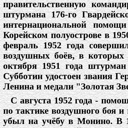
правительственную команди
штурмана 176-го Гвардейск
интернациональной помощ
Корейском полуострове в 1950
февраль 1952 года соверши
воздушных боёв, в которых 
октября 1951 года штурман
Субботин удостоен звания Ге
Ленина и медали "Золотая Зве
С августа 1952 года - пом
по тактике воздушного боя и 
убыл на учёбу в Монино. В 