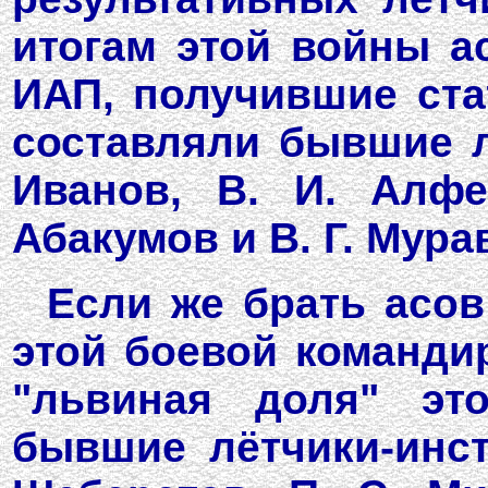
итогам этой войны ас
ИАП, получившие ста
составляли бывшие лё
Иванов, В. И. Алфе
Абакумов и В. Г. Мура
Если же брать асов
этой боевой командир
"львиная доля" эт
бывшие лётчики-инстр