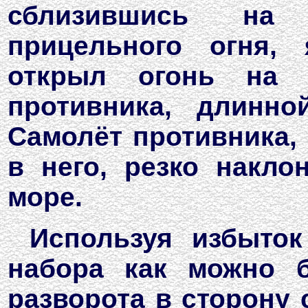
сблизившись на 
прицельного огня,
открыл огонь на 
противника, длинн
Самолёт противника,
в него, резко накло
море.
Используя избыток
набора как можно 
разворота в сторону 