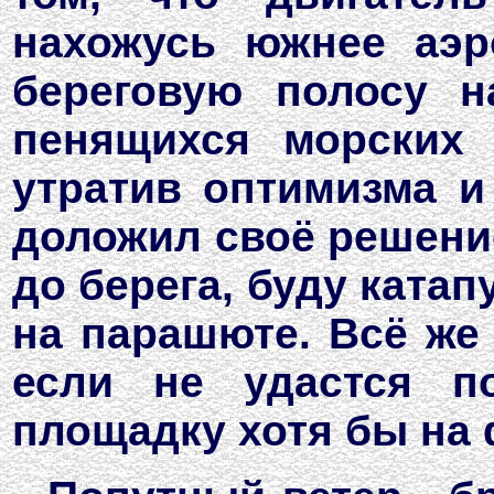
нахожусь южнее аэр
береговую полосу н
пенящихся морских
утратив оптимизма и
доложил своё решение
до берега, буду ката
на парашюте. Всё же 
если не удастся п
площадку хотя бы на