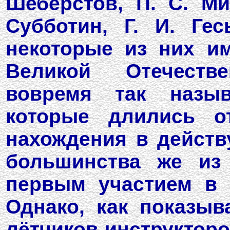
Шеберстов, П. С. Ми
Субботин, Г. И. Ге
некоторые из них и
Великой Отечеств
вовремя так назыв
которые длились о
нахождения в действ
большинства же из
первым участием в 
Однако, как показыв
лётчиков-инструк