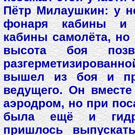
Пётр Милаушкин: у н
фонаря кабины и п
кабины самолёта, но 
высота боя поз
разгерметизирован
вышел из боя и пр
ведущего. Он вместе
аэродром, но при пос
была ещё и гидро
пришлось выпускат