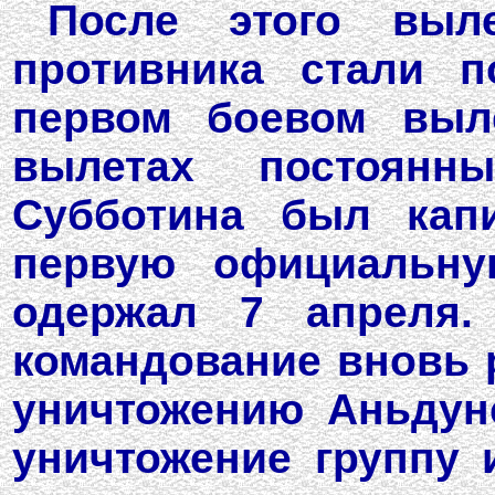
После этого выл
противника стали 
первом боевом выл
вылетах постоян
Субботина был кап
первую официальну
одержал 7 апреля.
командование вновь 
уничтожению Аньдунс
уничтожение группу 