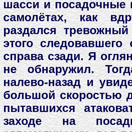
шасси и посадочные щ
самолётах, как вд
раздался тревожный
этого следовавшего 
справа сзади. Я оглян
не обнаружил. Тог
налево-назад и увид
большой скоростью д
пытавшихся атакова
заходе на посад