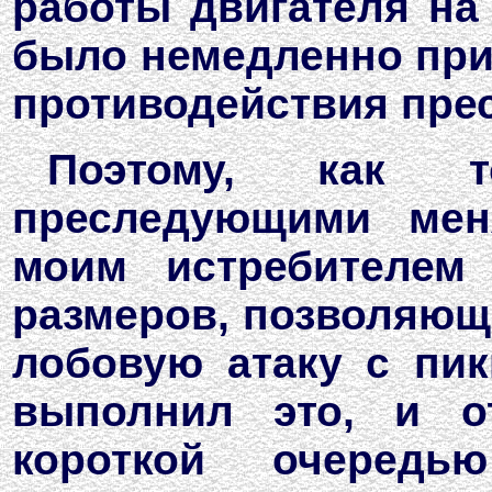
работы двигателя на
было немедленно при
противодействия пре
Поэтому, как т
преследующими мен
моим истребителем
размеров, позволяющ
лобовую атаку с пик
выполнил это, и о
короткой очередь