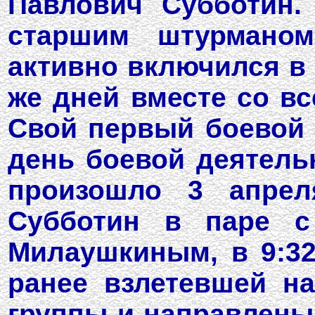
Павлович Субботин.
старшим штурманом
активно включился в 
же дней вместе со в
Свой первый боевой 
день боевой деятельн
произошло 3 апрел
Субботин в паре с
Милаушкиным, в 9:3
ранее взлетевшей н
группы и направлены 