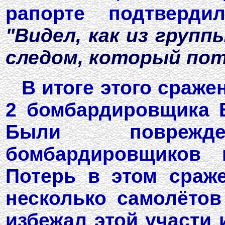
рапорте подтверди
"Видел, как из груп
следом, который пот
В итоге этого сраже
2 бомбардировщика В
Были поврежд
бомбардировщиков 
Потерь в этом сраже
несколько самолётов
избежал этой участи 