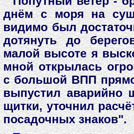
Попутный ветер - 
днём с моря на суш
видимо был достаточ
дотянуть до берег
малой высоте я выско
мной открылась огр
с большой ВПП прямо
выпустил аварийно 
щитки, уточнил расчё
посадочных знаков".