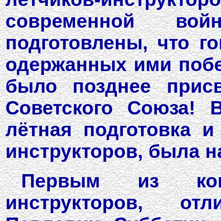
современной в
подготовлены, что го
одержанных ими побед
было позднее прис
Советского Союза! 
лётная подготовка и
инструкторов, была н
Первым из ког
инструкторов, от