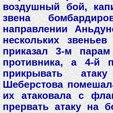
воздушный бой, кап
звена бомбардир
направлении Аньдун
нескольких звеньев
приказал 3-м парам
противника, а 4-й 
прикрывать атак
Шеберстова помешала 
их атаковала с фла
прервать атаку на 