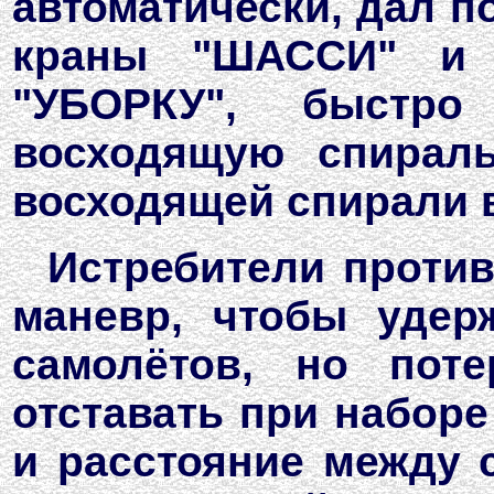
автоматически, дал п
краны "ШАССИ" и
"УБОРКУ", быстр
восходящую спирал
восходящей спирали 
Истребители проти
маневр, чтобы удер
самолётов, но пот
отставать при наборе
и расстояние между 