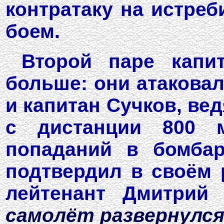
контратаку на истреб
боем.
Второй паре капи
больше: они атаковал
и капитан Сучков, ве
с дистанции 800 м
попаданий в бомбар
подтвердил в своём 
лейтенант Дмитрий
самолёт развернулся