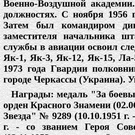
Военно-Воздушной академии
должностях. С ноября 1956 
Затем был командиром див
заместителя начальника ш
службы в авиации освоил сле
Як-1, Як-3, Як-12, Як-15, Ла
1973 года Гвардии полковни
городе Черкассы (Украина). У
Награды: медаль "За боевые 
орден Красного Знамени (02.06.
Звезда" № 9289 (10.10.1951 г. 
г. - со званием Героя Сов