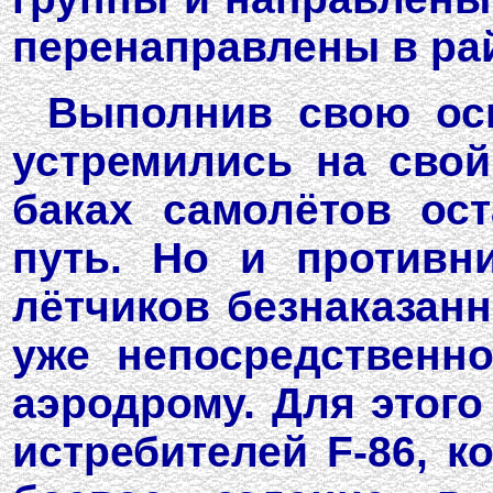
перенаправлены в ра
Выполнив свою осн
устремились на свой
баках самолётов ос
путь. Но и противн
лётчиков безнаказанн
уже непосредственн
аэродрому. Для этого
истребителей F-86, к