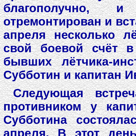
благополучно, 
отремонтирован и вста
апреля несколько л
свой боевой счёт в
бывших лётчика-инс
Субботин и капитан И
Следующая встре
противником у капи
Субботина состояла
апреля. В этот ден