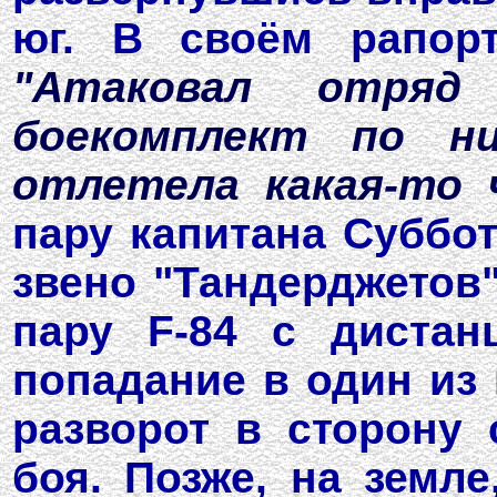
юг. В своём рапорт
"Атаковал отряд
боекомплект по ни
отлетела какая-то 
пару капитана Суббот
звено "Тандерджетов"
пару F-84 с диста
попадание в один из 
разворот в сторону
боя. Позже, на земл