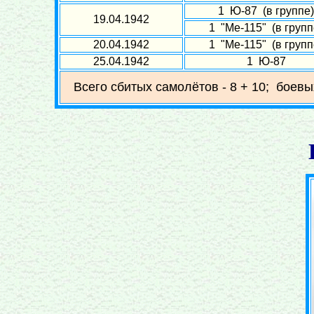
1 Ю-87 (в группе)
19.04.1942
1 "Ме-115" (в групп
20.04.1942
1 "Ме-115" (в групп
25.04.1942
1 Ю-87
Всего сбитых самолётов - 8 + 10; боевы