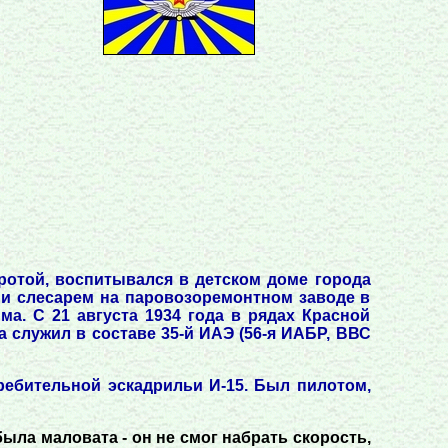
иротой, воспитывался в детском доме города
 и слесарем на паровозоремонтном заводе в
ма. С 21 августа 1934 года в рядах Красной
 служил в составе 35-й ИАЭ (56-я ИАБР, ВВС
требительной эскадрильи И-15. Был пилотом,
была маловата - он не смог набрать скорость,