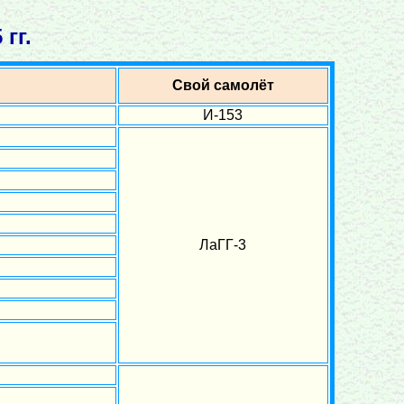
гг.
Свой самолёт
И-153
ЛаГГ-3