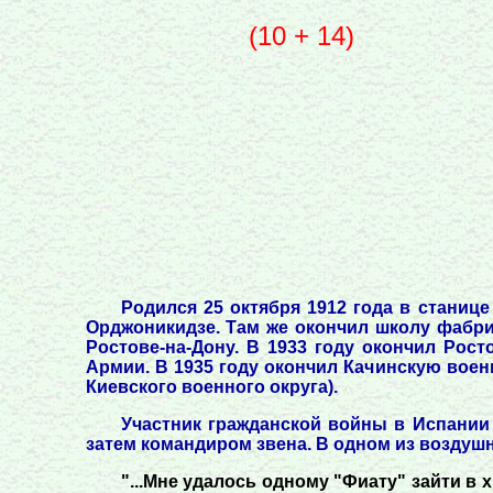
(10 + 14)
Родился 25 октября 1912 года в станиц
Орджоникидзе. Там же окончил школу фабри
Ростове-на-Дону. В 1933 году окончил Рост
Армии. В 1935 году окончил Качинскую воен
Киевского военного округа).
Участник гражданской войны в Испании с
затем командиром звена. В одном из воздуш
"...Мне удалось одному "Фиату" зайти в 