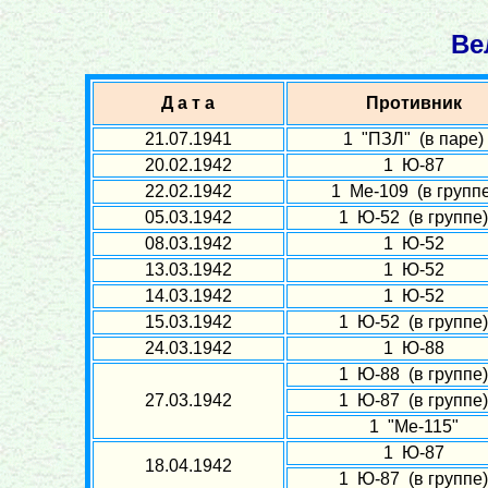
Ве
Д а т а
Противник
21.07.1941
1 "ПЗЛ" (в паре)
20.02.1942
1 Ю-87
22.02.1942
1 Ме-109 (в группе
05.03.1942
1 Ю-52 (в группе)
08.03.1942
1 Ю-52
13.03.1942
1 Ю-52
14.03.1942
1 Ю-52
15.03.1942
1 Ю-52 (в группе)
24.03.1942
1 Ю-88
1 Ю-88 (в группе)
27.03.1942
1 Ю-87 (в группе)
1 "Ме-115"
1 Ю-87
18.04.1942
1 Ю-87 (в группе)