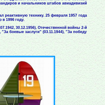
омандиров и начальников штабов авиадивизий
 реактивную технику. 25 февраля 1957 года
 в 1996 году.
.07.1942, 30.12.1956), Отечественной войны 2-й
, "За боевые заслуги" (03.11.1944), "За победу