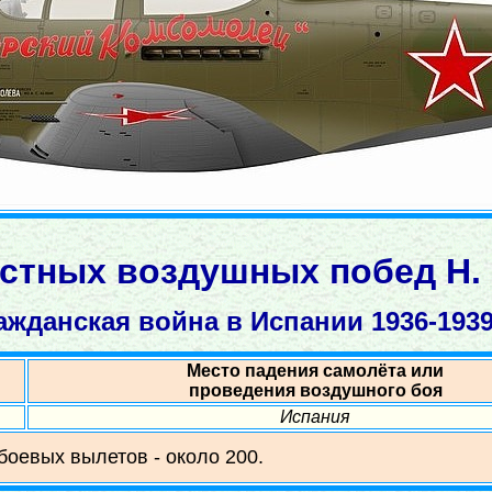
стных воздушных побед Н. 
ажданская война в Испании 1936-1939 
Место падения самолёта или
проведения воздушного боя
Испания
 боевых вылетов - около 200.