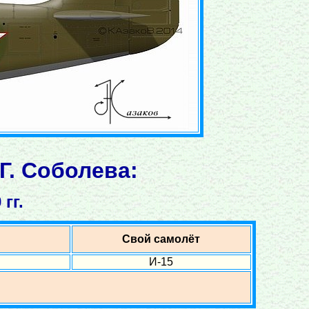
Г. Соболева:
гг.
Свой самолёт
И-15