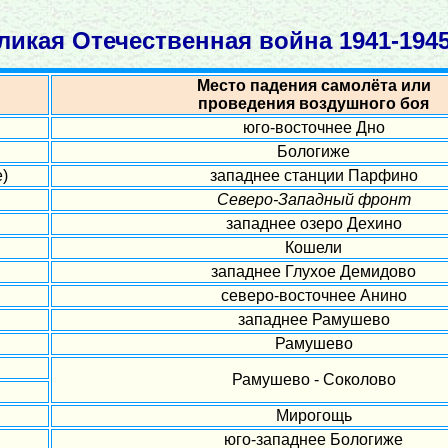
ликая Отечественная война 1941-1945 
Место падения самолёта или
проведения воздушного боя
юго-восточнее Дно
Бологиже
)
западнее станции Парфино
Северо-Западный фронт
западнее озеро Дехино
Кошели
западнее Глухое Демидово
северо-восточнее Анино
западнее Рамушево
Рамушево
Рамушево - Соколово
Мирогощь
юго-западнее Бологиже