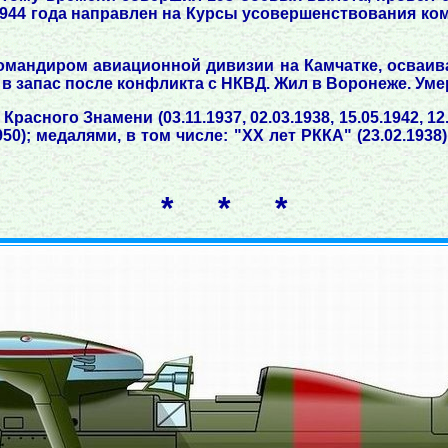
1944 года направлен на Курсы усовершенствования к
мандиром авиационной дивизии на Камчатке, осваивал
в запас после конфликта с НКВД. Жил в Воронеже. Умер
Красного Знамени (03.11.1937, 02.03.1938, 15.05.1942, 12
950); медалями, в том числе: "XX лет РККА" (23.02.1938)
* * *