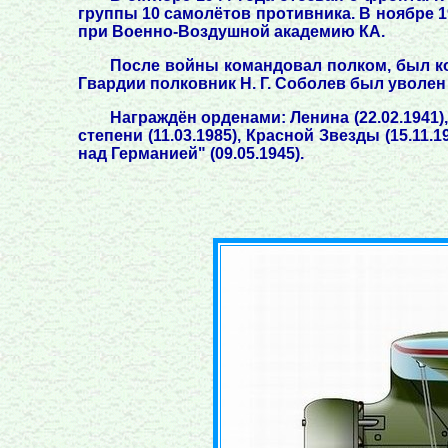
группы 10 самолётов противника. В ноябре 
при Военно-Воздушной академию КА.
После войны командовал полком, был ко
Гвардии полковник Н. Г. Соболев был уволен 
Награждён орденами: Ленина (22.02.1941), 
степени (11.03.1985), Красной Звезды (15.11.1
над Германией" (09.05.1945).