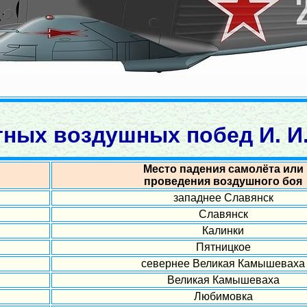
тных воздушных побед И. И
Место падения самолёта или
проведения воздушного боя
западнее Славянск
Славянск
Калинки
Пятницкое
севернее Великая Камышеваха
Великая Камышеваха
Любимовка