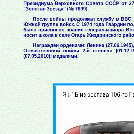
Президиума Верховного Совета СССР от 27
"Золотая Звезда" (№ 7899).
После войны продолжал службу в ВВС. 
Южной группе войск. С 1974 года Гвардии пол
было присвоено звание генерал-майора Воо
носит школа в селе Огарь Жиздринского райо
Награждён орденами: Ленина (27.06.1945),
Отечественной войны 2-й степени (01.12.1
(07.05.2010); медалями.