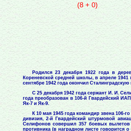
(8 + 0)
Родился 23 декабря 1922 года в дере
Кореневской средней школы, в апреле 1941 
сентябре 1942 года окончил Сталинградскую
С 25 декабря 1942 года сержант И. И. С
года преобразован в 106-й Гвардейский ИАП)
Як-7 и Як-9.
К 10 мая 1945 года командир звена 106-
дивизия, 2-й Гвардейский штурмовой авиац
Селифонов совершил 357 боевых вылетов (
противника (в наградном листе говорится о 