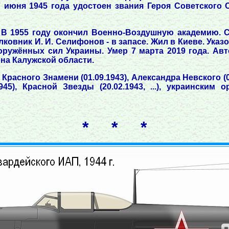
 июня 1945 года удостоен звания Героя Советского 
В 1955 году окончил Военно-Воздушную академию. С
ковник И. И. Селифонов - в запасе. Жил в Киеве. Указ
ружённых сил Украины. Умер 7 марта 2019 года. Авто
на Калужской области.
 Красного Знамени (01.09.1943), Александра Невского (
945), Красной Звезды (20.02.1943, ...), украинским
* * *