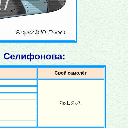
. Селифонова:
Свой самолёт
Як-1, Як-7.