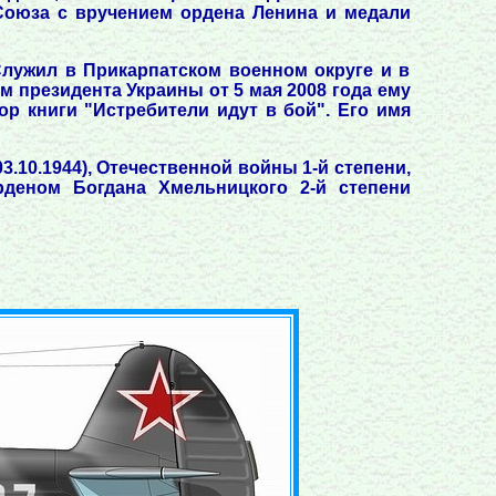
Союза с вручением ордена Ленина и медали
лужил в Прикарпатском военном округе и в
ом президента Украины от 5 мая 2008 года ему
р книги "Истребители идут в бой". Его имя
03.10.1944), Отечественной войны 1-й степени,
 орденом Богдана Хмельницкого 2-й степени