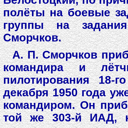
полёты на боевые за
группы на задани
Сморчков.
А. П. Сморчков при
командира и лётчи
пилотирования 18-г
декабря 1950 года уж
командиром. Он приб
той же 303-й ИАД, 