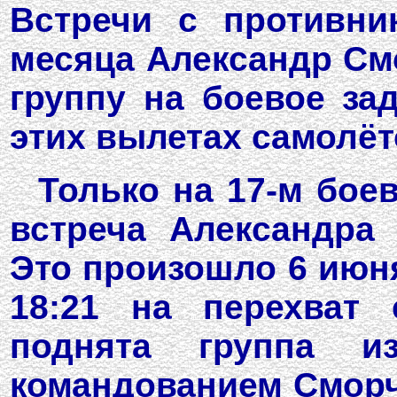
Встречи с противни
месяца Александр См
группу на боевое зад
этих вылетах самолёт
Только на 17-м бое
встреча Александра
Это произошло 6 июня
18:21 на перехват 
поднята группа 
командованием Сморч