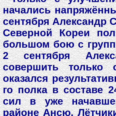
начались напряжённы
сентября Александр 
Северной Кореи пол
большом бою с группо
2 сентября Алекс
совершить только 
оказался результатив
го полка в составе 
сил в уже начавше
районе Ансю. Лётчик