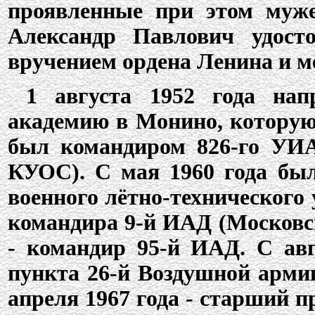
проявленные при этом муже
Александр Павлович удост
вручением ордена Ленина и м
1 августа 1952 года нап
академию в Монино, которую 
был командиром 826-го УИА
КУОС). С мая 1960 года был
военного лётно-технического 
командира 9-й ИАД (Московск
- командир 95-й ИАД. С авг
пункта 26-й Воздушной армии.
апреля 1967 года - старший 