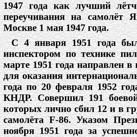
1947 года как лучший лёт
переучивания на самолёт Я
Москве 1 мая 1947 года.
С 4 января 1951 года бы
инспектором по технике пил
марте 1951 года направлен 
для оказания интернационал
года по 20 февраля 1952 год
КНДР. Совершил 191 боевой
которых лично сбил 12 и в гр
самолёта F-86. Указом Пре
ноября 1951 года за успешн