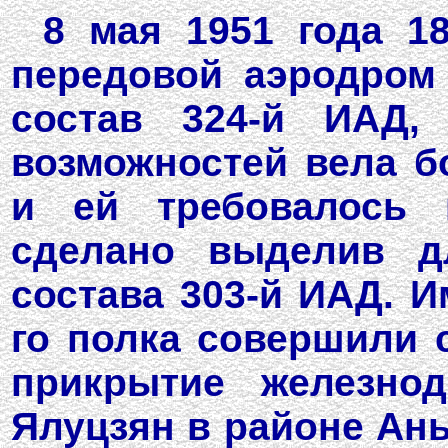
8 мая 1951 года 1
передовой аэродром
состав 324-й ИАД,
возможностей вела б
и ей требовалось 
сделано выделив д
состава 303-й ИАД. И
го полка совершили 
прикрытие железнод
Ялуцзян в районе Ань