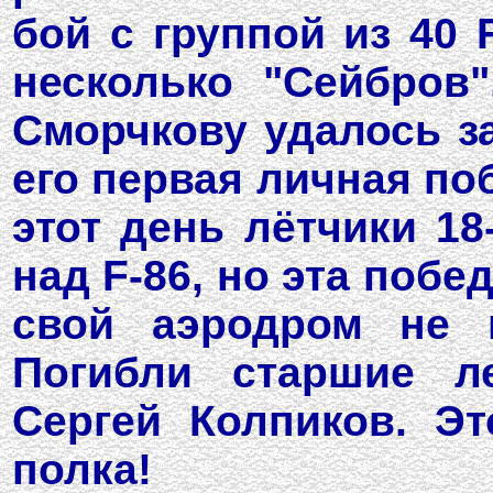
бой с группой из 40 
несколько "Сейбров
Сморчкову удалось за
его первая личная по
этот день лётчики 18
над F-86, но эта поб
свой аэродром не в
Погибли старшие л
Сергей Колпиков. Э
полка!