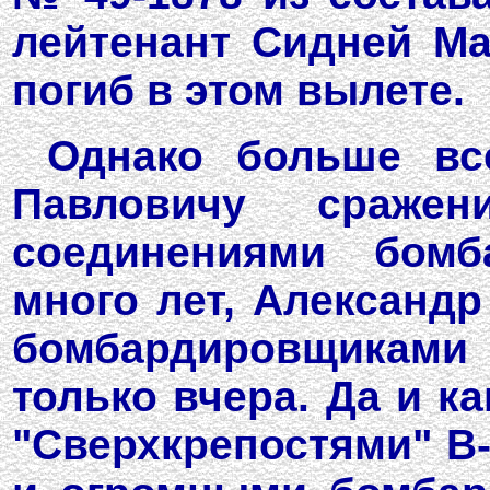
лейтенант Сидней Мал
погиб в этом вылете.
Однако больше вс
Павловичу сраже
соединениями бомб
много лет, Александр
бомбардировщиками
только вчера. Да и к
"Сверхкрепостями" В