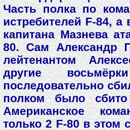
Часть полка по ком
истребителей F-84, а
капитана Мазнева ат
80. Сам Александр 
лейтенантом Алекс
другие восьмёр
последовательно сбил
полком было сбито 
Американское кома
только 2 F-80 в этом