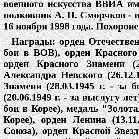
военного искусства ВВИА им.
полковник А. П. Сморчков - в
16 ноября 1998 года. Похорон
Награды: орден Отечественн
бои в ВОВ), орден Красного 
орден Красного Знамени (2
Александра Невского (26.12.
Знамени (28.03.1945 г. - за
(20.06.1949 г. - за выслугу лет
бои в Корее), медаль "Золотая
Корее), орден Ленина (13.11
Союза), орден Красной Звезды