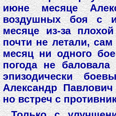
июне месяце Алек
воздушных боя с и
месяце из-за плохой
почти не летали, сам
месяц ни одного бое
погода не баловала
эпизодически боев
Александр Павлович
но встреч с противни
Только с улучшен