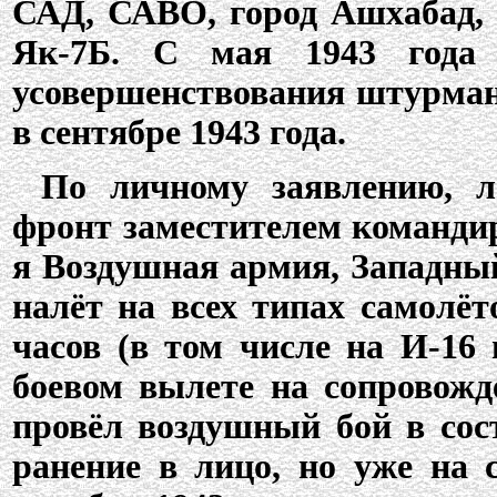
САД, САВО, город Ашхабад, 
Як-7Б. С мая 1943 года 
усовершенствования штурман
в сентябре 1943 года.
По личному заявлению, л
фронт заместителем командир
я Воздушная армия, Западны
налёт на всех типах самолёт
часов (в том числе на И-16 
боевом вылете на сопровожд
провёл воздушный бой в сос
ранение в лицо, но уже на 