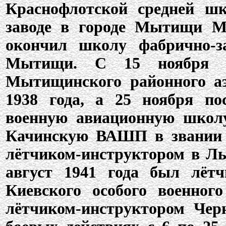
Краснофлотской средней ш
заводе в городе Мытищи Мо
окончил школу фабрично-за
Мытищи. С 15 ноября 1
Мытищинского районного аэ
1938 года, а 25 ноября п
военную авиационную школу
Качинскую ВАШП в звании 
лётчиком-инструктором в Ль
август 1941 года был лёт
Киевского особого военного
лётчиком-инструктором Че