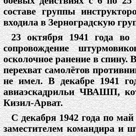
боевых действиях с 6 по 25
составе группы инструктор
входила в Зерноградскую груп
23 октября 1941 года во
сопровождение штурмовик
осколочное ранение в спину. 
перехват самолётов противник
не имел. В декабре 1941 го
авиаэскадрильи ЧВАШП, кот
Кизил-Арват.
С декабря 1942 года по май
заместителем командира и ш