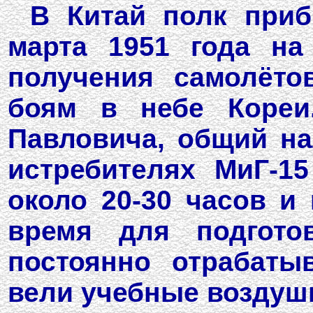
В Китай полк при
марта 1951 года на
получения самолёто
боям в небе Кореи
Павловича, общий на
истребителях МиГ-1
около 20-30 часов и
время для подгото
постоянно отрабаты
вели учебные воздуш