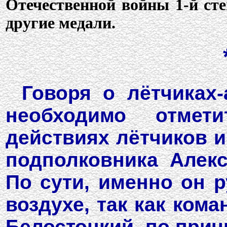
Отечественной войны 1-й степ
другие медали.
Говоря о лётчиках-
необходимо отмет
действиях лётчиков и
подполковника Алек
По сути, именно он 
воздухе, так как ком
Белостоцкий, по прич