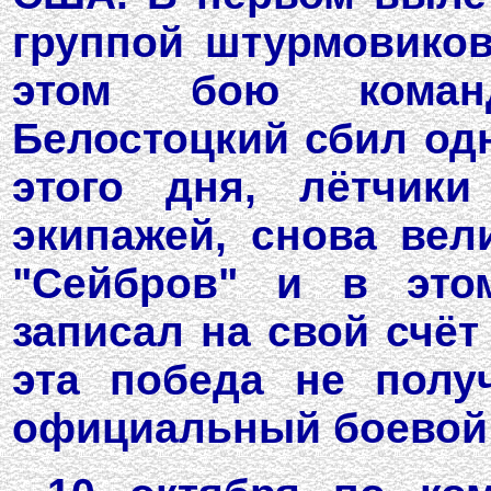
группой штурмовиков,
этом бою команд
Белостоцкий сбил одн
этого дня, лётчики
экипажей, снова ве
"Сейбров" и в это
записал на свой счёт
эта победа не полу
официальный боевой 