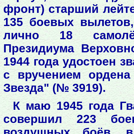
фронт) старший лейте
135 боевых вылетов
лично 18 самолё
Президиума Верховн
1944 года удостоен з
с вручением ордена
Звезда" (№ 3919).
К маю 1945 года Гв
совершил 223 бое
воздушных боёв, 