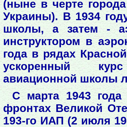
(ныне в черте город
Украины). В 1934 год
школы, а затем - а
инструктором в аэро
года в рядах Красной
ускоренный кур
авиационной школы л
С марта 1943 года 
фронтах Великой Оте
193-го ИАП (2 июля 19