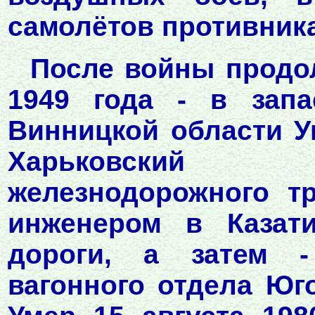
самолётов противника
После войны продо
1949 года - в запа
Винницкой области У
Харьковский 
железнодорожного т
инженером в Казати
дороги, а затем -
вагонного отдела Юг