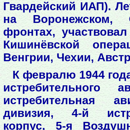
Гвардейский ИАП). Ле
на Воронежском, 
фронтах, участвовал
Кишинёвской опер
Венгрии, Чехии, Австр
К февралю 1944 год
истребительного а
истребительная ав
дивизия, 4-й ист
корпус, 5-я Воздуш