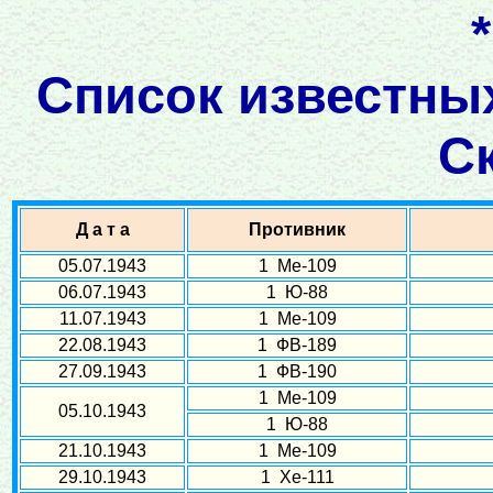
Список известных
С
Д а т а
Противник
05.07.1943
1 Ме-109
06.07.1943
1 Ю-88
11.07.1943
1 Ме-109
22.08.1943
1 ФВ-189
27.09.1943
1 ФВ-190
1 Ме-109
05.10.1943
1 Ю-88
21.10.1943
1 Ме-109
29.10.1943
1 Хе-111