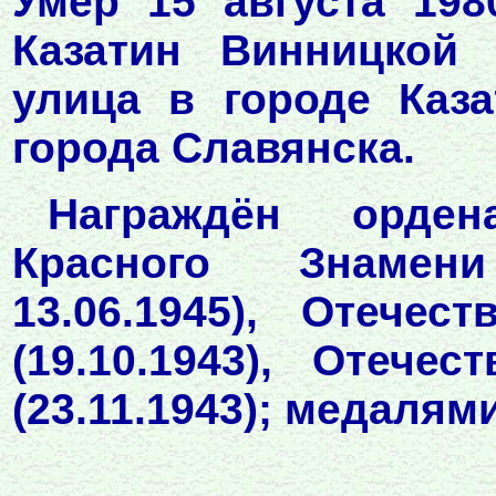
Умер 15 августа 198
Казатин Винницкой 
улица в городе Каз
города Славянска.
Награждён ордена
Красного Знамени 
13.06.1945), Отече
(19.10.1943), Отече
(23.11.1943); медалями