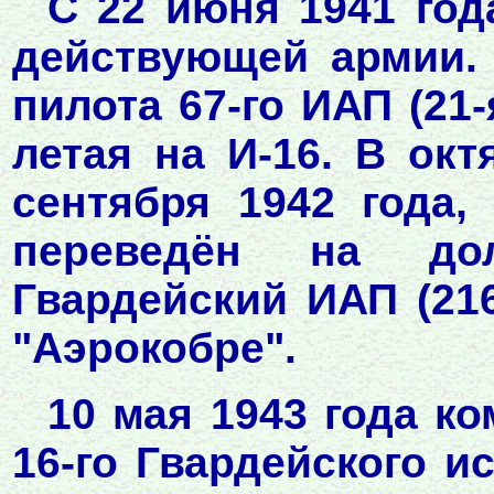
С 22 июня 1941 год
действующей армии.
пилота 67-го ИАП (21
летая на И-16. В окт
сентября 1942 года,
переведён на до
Гвардейский ИАП (216
"Аэрокобре".
10 мая 1943 года к
16-го Гвардейского и