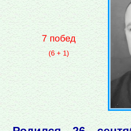
7 побед
(6 + 1)
Родился 26 сентя