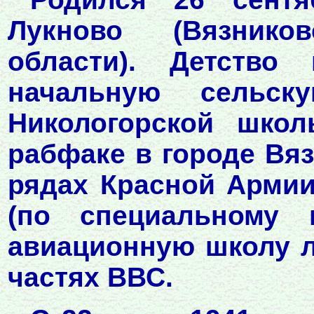
Лукново (Вязнико
области). Детство
начальную сельс
Никологорской школ
рабфаке в городе Вязн
рядах Красной Армии
(по специальному 
авиационную школу л
частях ВВС.