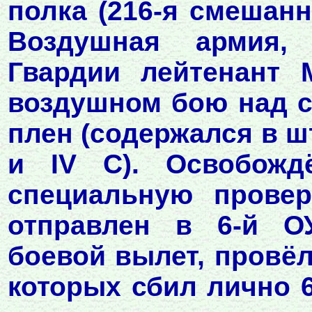
полка (216-я смешанн
Воздушная армия, 
Гвардии лейтенант 
воздушном бою над с
плен (содержался в шт
и IV C). Освобожд
специальную провер
отправлен в 6-й О
боевой вылет, провёл
которых сбил лично 6