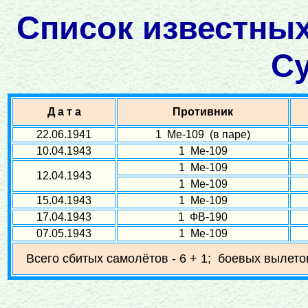
Список известных
С
Д а т а
Противник
22.06.1941
1 Ме-109 (в паре)
10.04.1943
1 Ме-109
1 Ме-109
12.04.1943
1 Ме-109
15.04.1943
1 Ме-109
17.04.1943
1 ФВ-190
07.05.1943
1 Ме-109
Всего сбитых самолётов - 6 + 1; боевых вылетов