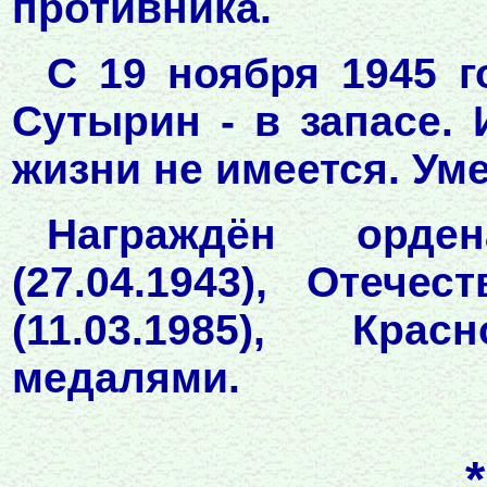
противника.
С 19 ноября 1945 г
Сутырин - в запасе.
жизни не имеется. Уме
Награждён орде
(27.04.1943), Отече
(11.03.1985), Крас
медалями.