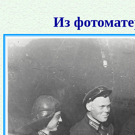
Из фотомате