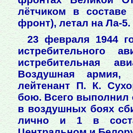
лётчиком в составе
фронт), летал на Ла-5.
23 февраля 1944 го
истребительного ав
истребительная ави
Воздушная армия, 
лейтенант П. К. Сух
бою. Всего выполнил 
в воздушных боях сб
лично и 1 в сост
Центральном и Белор