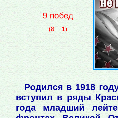
9 побед
(8 + 1)
Родился в 1918 год
вступил в ряды Крас
года младший лейте
фронтах Великой От