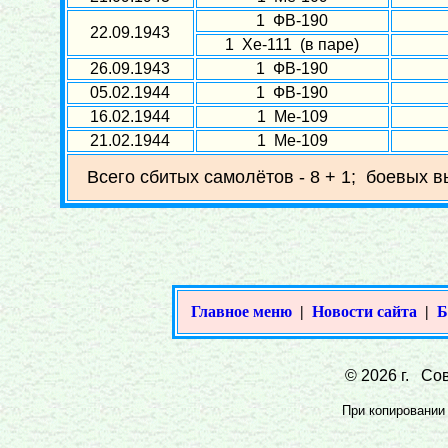
1 ФВ-190
22.09.1943
1 Хе-111 (в паре)
26.09.1943
1 ФВ-190
05.02.1944
1 ФВ-190
16.02.1944
1 Ме-109
21.02.1944
1 Ме-109
Всего сбитых самолётов - 8 + 1; боевых в
Главное меню
|
Новости сайта
|
Б
© 2026 г. Сов
При копировании 