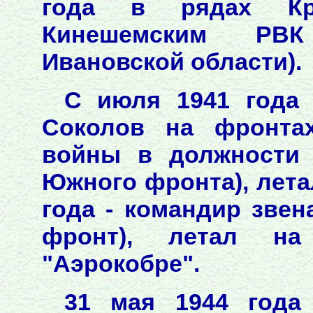
года в рядах Кр
Кинешемским РВК
Ивановской области).
С июля 1941 года 
Соколов на фронтах
войны в должности 
Южного фронта), летал
года - командир звен
фронт), летал на
"Аэрокобре".
31 мая 1944 года