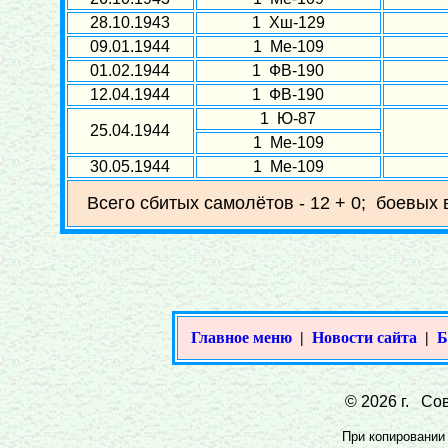
28.10.1943
1 Хш-129
09.01.1944
1 Ме-109
01.02.1944
1 ФВ-190
12.04.1944
1 ФВ-190
1 Ю-87
25.04.1944
1 Ме-109
30.05.1944
1 Ме-109
Всего сбитых самолётов - 12 + 0; боевых 
Главное меню
|
Новости сайта
|
Б
© 2026 г. Сов
При копировании 