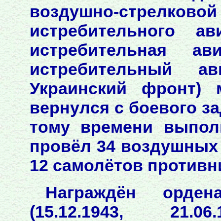
воздушно-стрел
истребительного ав
истребительная ав
истребительный ав
Украинский фронт) 
вернулся с боевого за
тому времени выпол
провёл 34 воздушных 
12 самолётов противн
Награждён орден
(15.12.1943, 21.