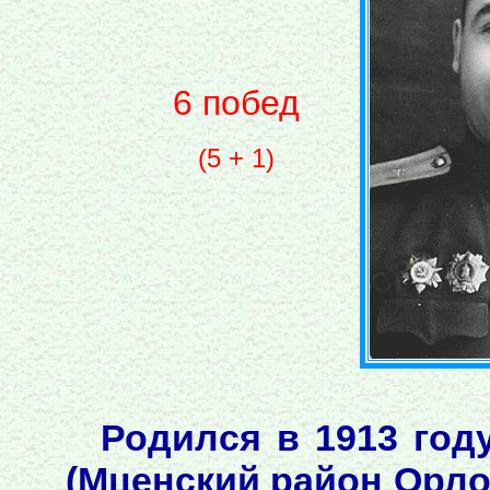
6 побед
(5 + 1)
Родился в 1913 год
(Мценский район Орлов