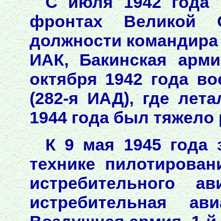
С июля 1942 года 
фронтах Великой 
должности командира 
ИАК, Бакинская арми
октября 1942 года во
(282-я ИАД), где лета
1944 года был тяжело
К 9 мая 1945 года 
технике пилотирован
истребительного ав
истребительная ави