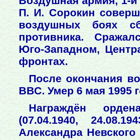
Воздушная армия, 1-й
П. И. Сорокин совер
воздушных боях с
противника. Сражал
Юго-Западном, Центр
фронтах.
После окончания в
ВВС. Умер 6 мая 1995 г
Награждён орден
(07.04.1940, 24.08.194
Александра Невского (