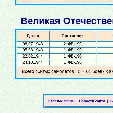
Великая Отечествен
Д а т а
Противник
08.07.1943
2 ФВ-190
05.08.1943
1 ФВ-190
22.02.1944
1 ФВ-190
24.10.1944
1 ФВ-190
Всего сбитых самолётов - 5 + 0; боевых в
Главное меню
|
Новости сайта
|
Б