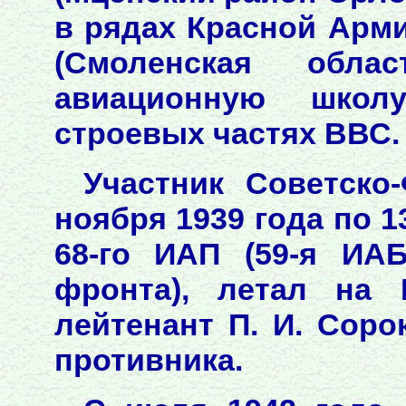
в рядах Красной Арм
(Смоленская обла
авиационную школ
строевых частях ВВС.
Участник Советско
ноября 1939 года по 1
68-го ИАП (59-я ИА
фронта), летал на 
лейтенант П. И. Соро
противника.