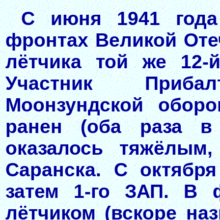
С июня 1941 года
фронтах Великой Оте
лётчика той же 12-
Участник Приба
Моонзундской оборо
ранен (оба раза в 
оказалось тяжёлым,
Саранска. С октября
затем 1-го ЗАП. В 
лётчиком (вскоре на