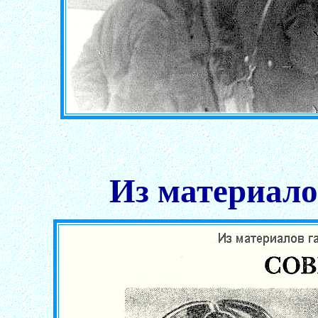
Из материало