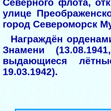
Северного флота, отк
улице Преображенск
город Североморск Му
Награждён орденами:
Знамени (13.08.1941,
выдающиеся лётные
19.03.1942).