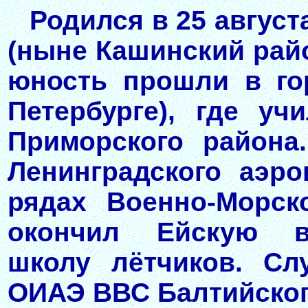
Родился в 25 август
(ныне Кашинский райо
юность прошли в го
Петербурге), где у
Приморского района
Ленинградского аэро
рядах Военно-Морск
окончил Ейскую в
школу лётчиков. Сл
ОИАЭ ВВС Балтийског