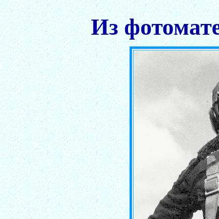
Из фотомат