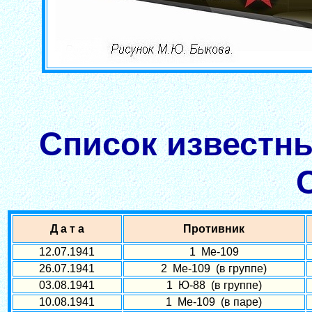
Список известны
Д а т а
Противник
12.07.1941
1 Ме-109
26.07.1941
2 Ме-109 (в группе)
03.08.1941
1 Ю-88 (в группе)
10.08.1941
1 Ме-109 (в паре)