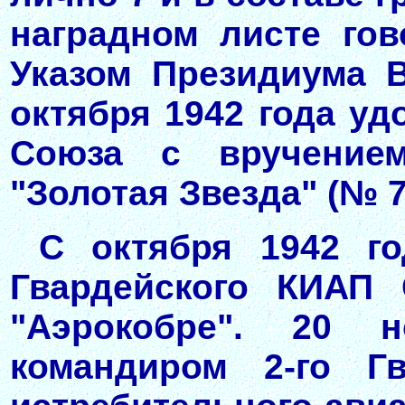
наградном листе гов
Указом Президиума 
октября 1942 года уд
Союза с вручение
"Золотая Звезда" (№ 7
С октября 1942 го
Гвардейского КИАП 
"Аэрокобре". 20 
командиром 2-го Гв