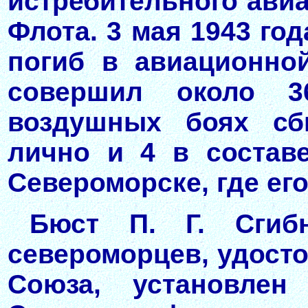
истребительного ави
Флота. 3 мая 1943 год
погиб в авиационно
совершил около 3
воздушных боях сб
лично и 4 в состав
Североморске, где его
Бюст П. Г. Сгиб
североморцев, удосто
Союза, установлен