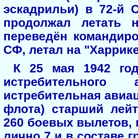
эскадрильи) в 72-й 
продолжал летать н
переведён командир
СФ, летал на "Харрике
К 25 мая 1942 год
истребительного 
истребительная авиа
флота) старший лейт
260 боевых вылетов, 
лично 7 и в составе 