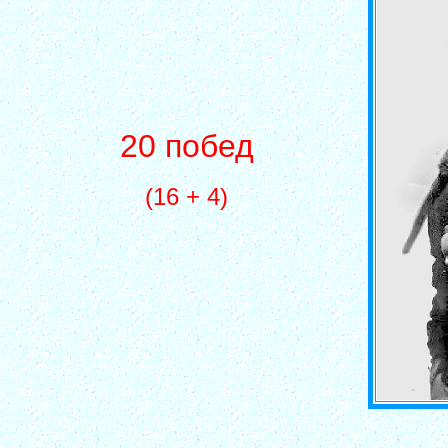
20 побед
(16 + 4)