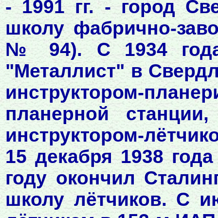
- 1991 гг. - город С
школу фабрично-заво
№ 94). С 1934 года
"Металлист" в Свердл
инструктором-пла
планерной станции,
инструктором-лётчик
15 декабря 1938 года
году окончил Стали
школу лётчиков. С 