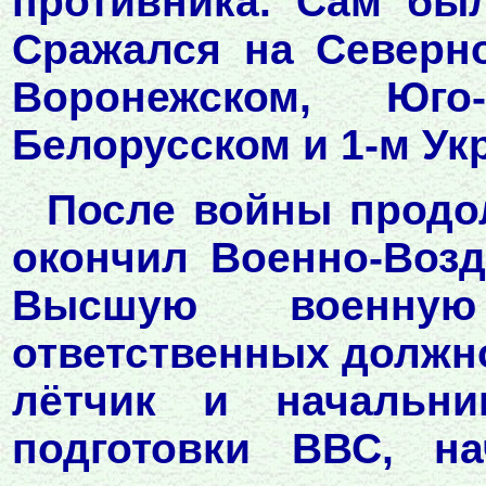
противника. Сам был
Сражался на Северно
Воронежском, Юго
Белорусском и 1-м Ук
После войны продол
окончил Военно-Возд
Высшую военну
ответственных должно
лётчик и начальни
подготовки ВВС, на