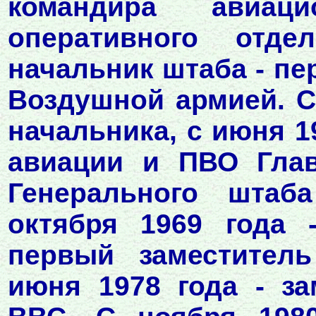
командира авиаци
оперативного отд
начальник штаба - п
Воздушной армией. С 
начальника, с июня 1
авиации и ПВО Глав
Генерального шта
октября 1969 года 
первый заместител
июня 1978 года - з