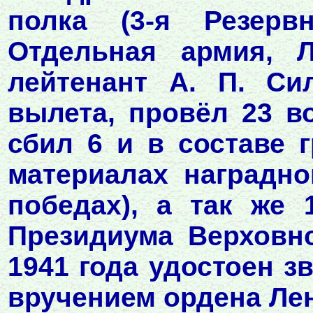
полка (3-я Резерв
Отдельная армия, Л
лейтенант А. П. Си
вылета, провёл 23 в
сбил 6 и в составе 
материалах наградно
победах), а так же 
Президиума Верховн
1941 года удостоен з
вручением ордена Лен