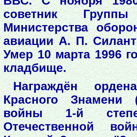
ВВС. С ноября 1980
советник Группы
Министерства оборо
авиации А. П. Силант
Умер 10 марта 1996 г
кладбище.
Награждён орденам
Красного Знамени (2
войны 1-й степени
Отечественной войн