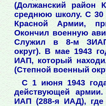
(Должанский район К
среднюю школу. С 30 
Красной Армии, пр
Окончил военную ави
Служил в 8-м ЗИАП
округ). В мае 1943 г
ИАП, который находи
(Степной военный окру
С 1 июня 1943 года
действующей армии.
ИАП (288-я ИАД), гд