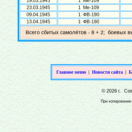
19.03.1945
1 Ме-109
23.03.1945
1 Ме-109
09.04.1945
1 ФВ-190
13.04.1945
1 ФВ-190
Всего сбитых самолётов - 8 + 2; боевых в
Главное меню
|
Новости сайта
|
Б
© 2026 г. Сов
При копировании 