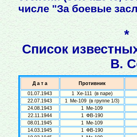
числе "За боевые заслу
*
Список известны
В. С
Д а т а
Противник
01.07.1943
1 Хе-111 (в паре)
22.07.1943
1 Ме-109 (в группе 1/3)
24.08.1943
1 Ме-109
22.11.1944
1 ФВ-190
08.01.1945
1 Ме-109
14.03.1945
1 ФВ-190