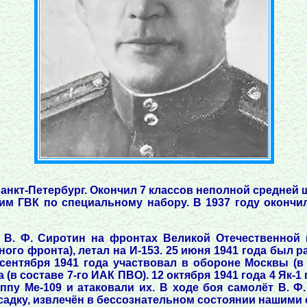
Санкт-Петербург. Окончил 7 классов неполной средней ш
ким ГВК по специальному набору. В 1937 году оконч
к В. Ф. Сиротин на фронтах Великой Отечественной
ного фронта), летал на И-153. 25 июня 1941 года был 
сентября 1941 года участвовал в обороне Москвы (в 
(в составе 7-го ИАК ПВО). 12 октября 1941 года 4 Як-
пу Ме-109 и атаковали их. В ходе боя самолёт В. Ф
дку, извлечён в бессознательном состоянии нашими с