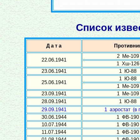
Список изве
Д а т а
Противни
2 Ме-109
22.06.1941
1 Хш-126
23.06.1941
1 Ю-88
1 Ю-88
25.06.1941
1 Ме-109
23.09.1941
1 Ме-109
28.09.1941
1 Ю-88
29.09.1941
1 аэростат (в 
30.06.1944
1 ФВ-190
10.07.1944
1 ФВ-190
11.07.1944
1 ФВ-190
01.08.1944
1 ФВ-190