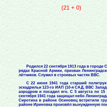
(21 + 0)
Родился 22 сентября 1913 года в городе 
рядах Красной Армии, призван Ленинградс
лётчиков. Служил в строевых частях ВВС.
С 22 июня 1941 года старший политру
эскадрильи 123-го ИАП (10-я САД, ВВС Запад
аэродром и посадил его. С 5 августа по 15 
сентября 1941 года защищал небо Ленинграда 
Сиротина в районе Осиновец встретили груп
районе Ириновка произвёл вынужденную поса