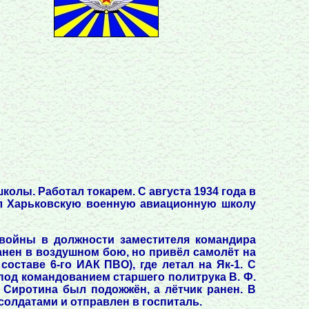
колы. Работал токарем. С августа 1934 года в
ил Харьковскую военную авиационную школу
 войны в должности заместителя командира
ранен в воздушном бою, но привёл самолёт на
составе 6-го ИАК ПВО), где летал на Як-1. С
1 под командованием старшего политрука В. Ф.
. Сиротина был подожжён, а лётчик ранен. В
олдатами и отправлен в госпиталь.