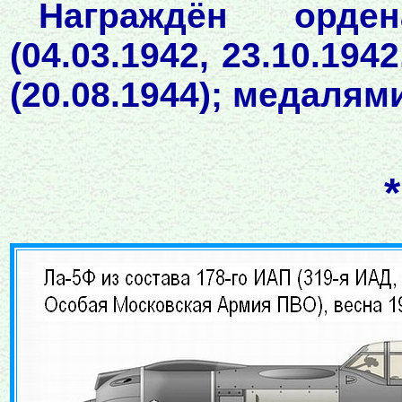
Награждён орде
(04.03.1942, 23.10.194
(20.08.1944); медалям