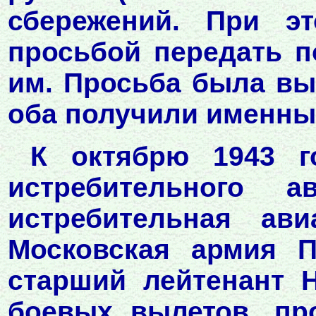
сбережений. При эт
просьбой передать 
им. Просьба была вып
оба получили именны
К октябрю 1943 г
истребительного а
истребительная ави
Московская армия 
старший лейтенант 
боевых вылетов, пр