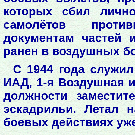
которых сбил личн
самолётов проти
документам частей 
ранен в воздушных бо
С 1944 года служил
ИАД, 1-я Воздушная 
должности заместит
эскадрильи. Летал н
боевых действиях уже