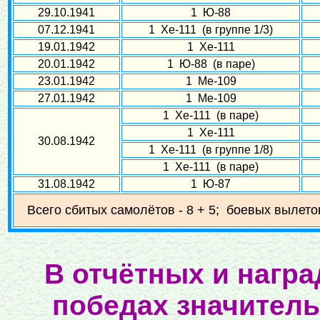
29.10.1941
1 Ю-88
07.12.1941
1 Хе-111 (в группе 1/3)
19.01.1942
1 Хе-111
20.01.1942
1 Ю-88 (в паре)
23.01.1942
1 Ме-109
27.01.1942
1 Ме-109
1 Хе-111 (в паре)
1 Хе-111
30.08.1942
1 Хе-111 (в группе 1/8)
1 Хе-111 (в паре)
31.08.1942
1 Ю-87
Всего сбитых самолётов - 8 + 5; боевых вылетов
В отчётных и нагр
победах значительн