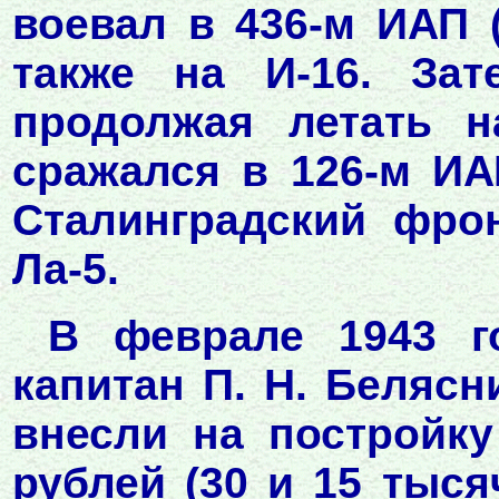
воевал в 436-м ИАП 
также на И-16. Зат
продолжая летать н
сражался в 126-м И
Сталинградский фрон
Ла-5.
В феврале 1943 г
капитан П. Н. Белясн
внесли на постройк
рублей (30 и 15 тыся