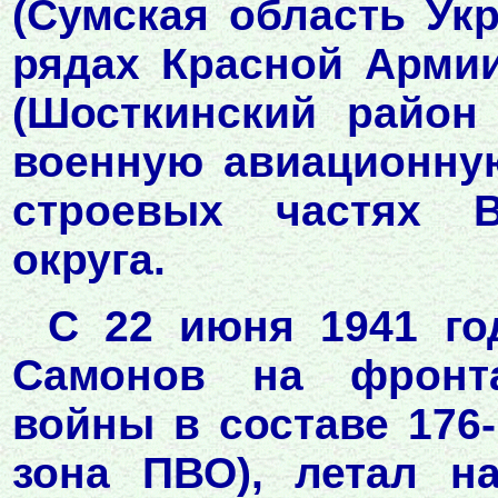
(Сумская область Укр
рядах Красной Арми
(Шосткинский район
военную авиационну
строевых частях В
округа.
С 22 июня 1941 го
Самонов на фронта
войны в составе 176-
зона ПВО), летал н