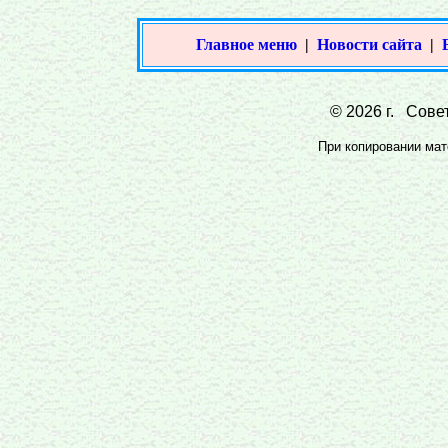
Главное меню
|
Новости сайта
|
© 2026 г. Совет
При копировании мате