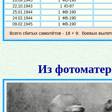
26.09.1943
1 ФВ-190
22.10.1943
1 Ю-87
25.01.1944
1 ФВ-190
24.02.1944
1 ФВ-190
09.02.1945
1 ФВ-190
Всего сбитых самолётов - 18 + 9; боевых вылето
Из фотоматер