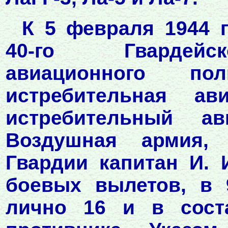
К 5 февраля 1944 
40-го Гвардейск
авиационного по
истребительная ав
истребительный ав
Воздушная армия, 
Гвардии капитан И.
боевых вылетов, в 
лично 16 и в сост