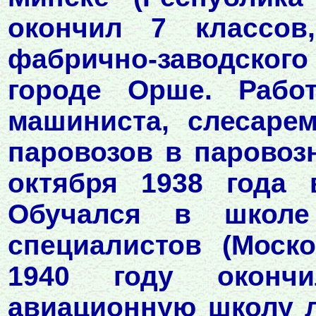
окончил 7 классов
фабрично-заводско
городе Орше. Рабо
машиниста, слесаре
паровозов в паровоз
октября 1938 года 
Обучался в школе
специалистов (Моск
1940 году оконч
авиационную школу л