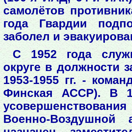
самолётов противник
года Гвардии подп
заболел и эвакуирова
С 1952 года служ
округе в должности з
1953-1955 гг. - кома
Финская АССР). В 1
усовершенствования
Военно-Воздушной 
назначен заместит