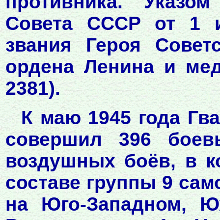
противника. Указом
Совета СССР от 1 и
звания Героя Совет
ордена Ленина и ме
2381).
К маю 1945 года Гв
совершил 396 боев
воздушных боёв, в к
составе группы 9 сам
на Юго-Западном, Ю