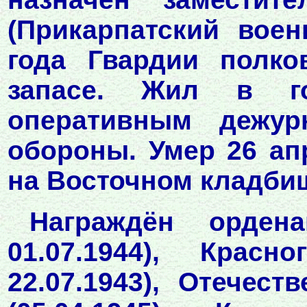
(Прикарпатский вое
года Гвардии полко
запасе. Жил в го
оперативным дежур
обороны. Умер 26 ап
на Восточном кладби
Награждён ордена
01.07.1944), Красн
22.07.1943), Отечес