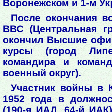
Воронежском и 1-м Ук
После окончания в
ВВС (Центральная гр
окончил Высшие офиц
курсы (город Липе
командира и команд
военный округ).
Участник войны в 
1952 года в должно
(190-я ИАД, 64-й ИАК