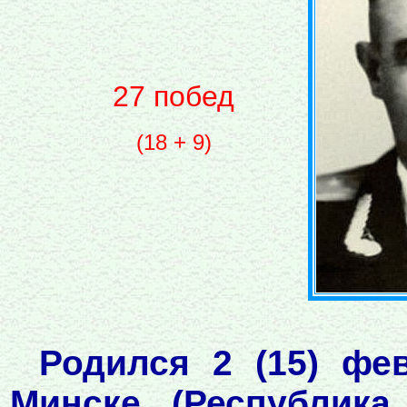
27 побед
(18 + 9)
Родился 2 (15) фе
Минске (Республика