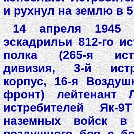
и рухнул на землю в 5
14 апреля 1945 
эскадрильи 812-го и
полка (265-я ист
дивизия, 3-й ист
корпус, 16-я Воздуш
фронт) лейтенант 
истребителей Як-
наземных войск в
воздушного боя с б