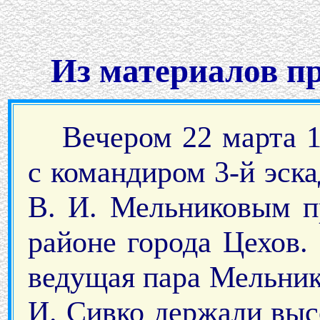
Из материалов п
Вечером 22 марта 1
с командиром 3-й эск
В. И. Мельниковым п
районе города Цехов.
ведущая пара Мельник
И. Сивко держали высо