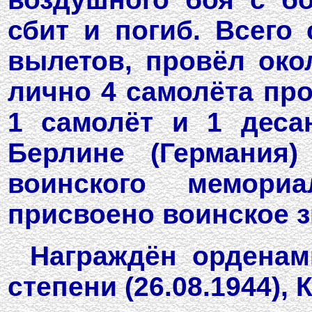
сбит и погиб. Всего
вылетов, провёл око
лично 4 самолёта про
1 самолёт и 1 деса
Берлине (Германия)
воинского мемориа
присвоено воинское з
Награждён орденам
степени (26.08.1944), 