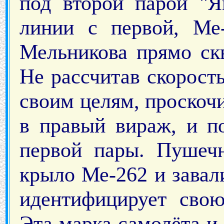
под второй парой "Я
линии с первой, Ме
Мельникова прямо ск
Не рассчитав скорост
своим целям, проскоч
в правый вираж, и п
первой пары. Пушеч
крыло Ме-262 и завал
идентифицирует свою
Эта марка самолёта и