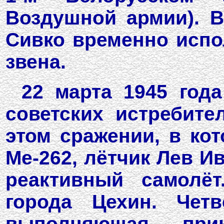
Воздушной армии). В
Сивко временно испо
звена.
22 марта 1945 год
советских истребите
этом сражении, в кот
Ме-262, лётчик Лев И
реактивный самолёт
города Цехин. Четв
выполняющая при