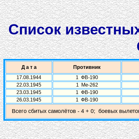
Список известных
Д а т а
Противник
17.08.1944
1 ФВ-190
22.03.1945
1 Ме-262
23.03.1945
1 ФВ-190
26.03.1945
1 ФВ-190
Всего сбитых самолётов - 4 + 0; боевых вылетов