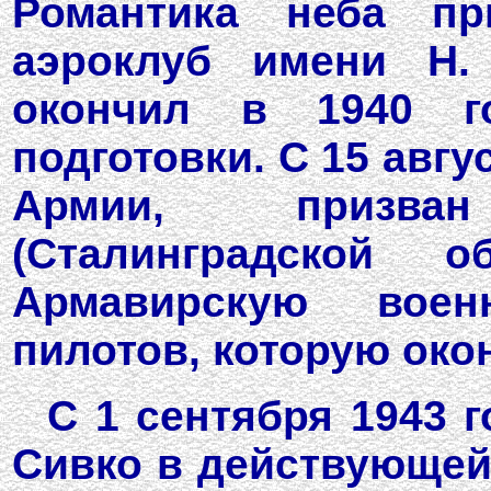
Романтика неба пр
аэроклуб имени Н.
окончил в 1940 г
подготовки. С 15 авгу
Армии, призва
(Сталинградской 
Армавирскую вое
пилотов, которую окон
С 1 сентября 1943 
Сивко в действующей