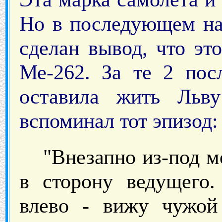
Но в последующем на
сделан вывод, что эт
Ме-262. За те 2 пос
оставила жить Льв
вспоминал тот эпизод:
"Внезапно из-под м
в сторону ведущего.
влево - вижу чужой