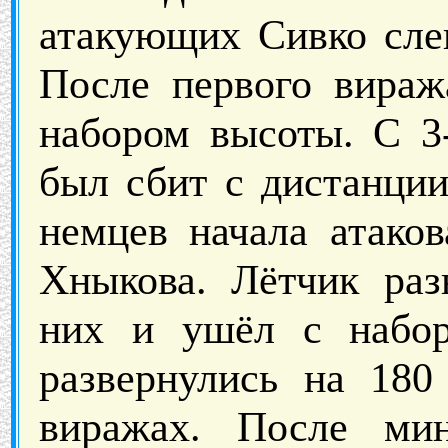
атакующих Сивко слев
После первого вираж
набором высоты. С 3
был сбит с дистанции
немцев начала атаков
Хныкова. Лётчик раз
них и ушёл с набор
развернулись на 180
виражах. После ми