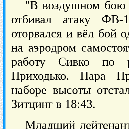
"В воздушном бою
отбивал атаку ФВ-
оторвался и вёл бой 
на аэродром самосто
работу Сивко по р
Приходько. Пара П
наборе высоты отста
Зитцинг в 18:43.
Младший лейтенант