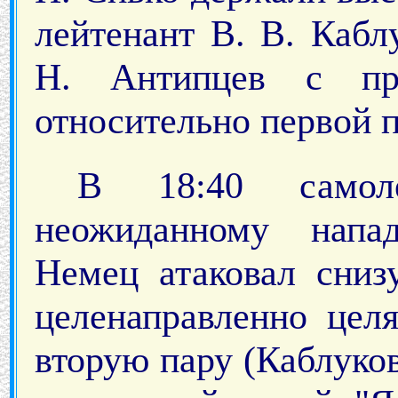
лейтенант В. В. Каб
Н. Антипцев с пр
относительно первой п
В 18:40 самолё
неожиданному напа
Немец атаковал сниз
целенаправленно цел
вторую пару (Каблуков