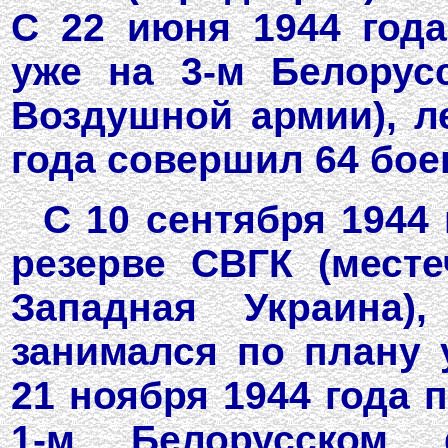
С 22 июня 1944 год
уже на 3-м Белорус
Воздушной армии), ле
года совершил 64 бое
С 10 сентября 1944
резерве СВГК (мест
Западная Украина)
занимался по плану 
21 ноября 1944 года 
1-м Белорусском 