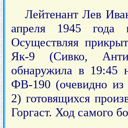
Лейтенант Лев Ива
апреля 1945 года 
Осуществляя прикрыт
Як-9 (Сивко, Анти
обнаружила в 19:45 
ФВ-190 (очевидно из
2) готовящихся произ
Горгаст. Ход самого б