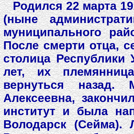
Родился 22 марта 19
(ныне администрати
муниципального райо
После смерти отца, с
столица Республики У
лет, их племянница
вернуться назад.
Алексеевна, закончи
институт и была на
Володарск (Сейма).