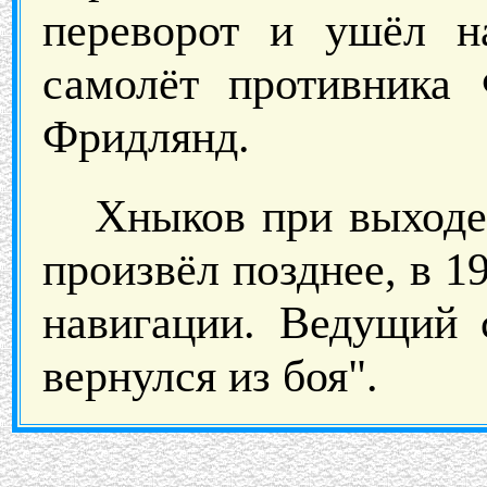
переворот и ушёл н
самолёт противника
Фридлянд.
Хныков при выходе 
произвёл позднее, в 1
навигации. Ведущий 
вернулся из боя".