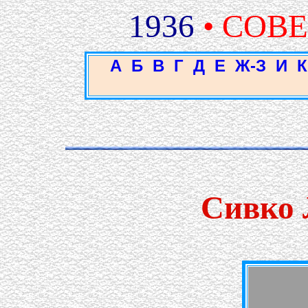
1936
• СОВ
А
Б
В
Г
Д
Е
Ж-З
И
К
Сивко 