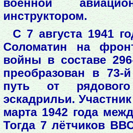
военной авиацио
инструктором.
С 7 августа 1941 г
Соломатин на фронт
войны в составе 296
преобразован в 73-
путь от рядовог
эскадрильи. Участник
марта 1942 года меж
Тогда 7 лётчиков ВВ