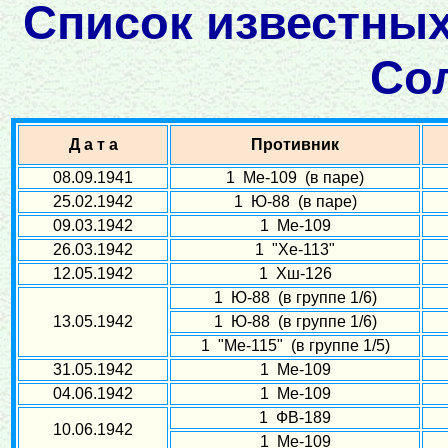
Список известных
Со
Д а т а
Противник
08.09.1941
1 Ме-109 (в паре)
25.02.1942
1 Ю-88 (в паре)
09.03.1942
1 Ме-109
26.03.1942
1 "Хе-113"
12.05.1942
1 Хш-126
1 Ю-88 (в группе 1/6)
13.05.1942
1 Ю-88 (в группе 1/6)
1 "Ме-115" (в группе 1/5)
31.05.1942
1 Ме-109
04.06.1942
1 Ме-109
1 ФВ-189
10.06.1942
1 Ме-109