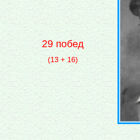
29 побед
(13 + 16)