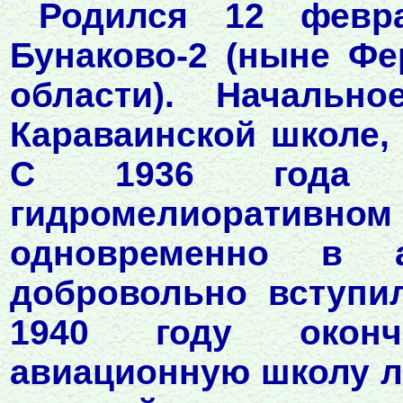
Родился 12 февр
Бунаково-2 (ныне Фе
области). Начальн
Караваинской школе, 
С 1936 года 
гидромелиоративн
одновременно в 
добровольно вступи
1940 году оконч
авиационную школу л