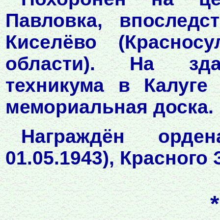
Павловка, впоследс
Киселёво (Красносу
области). На зда
техникума в Калуге
мемориальная доска.
Награждён ордена
01.05.1943), Красного 