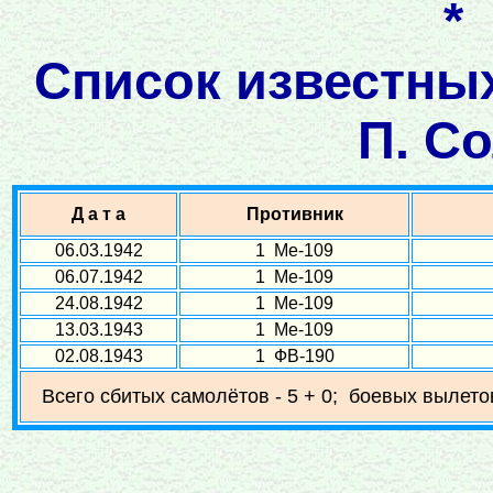
*
Список известны
П. С
Д а т а
Противник
06.03.1942
1 Ме-109
06.07.1942
1 Ме-109
24.08.1942
1 Ме-109
13.03.1943
1 Ме-109
02.08.1943
1 ФВ-190
Всего сбитых самолётов - 5 + 0; боевых вылетов