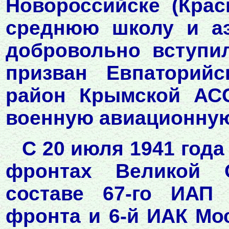
Новороссийске (Крас
среднюю школу и аэ
добровольно вступи
призван Евпаторийс
район Крымской АСС
военную авиационную
С 20 июля 1941 года
фронтах Великой 
составе 67-го ИАП
фронта и 6-й ИАК Мо