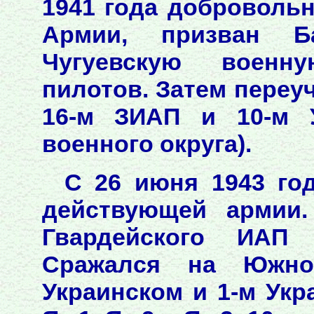
1941 года доброволь
Армии, призван Б
Чугуевскую военн
пилотов. Затем переу
16-м ЗИАП и 10-м 
военного округа).
С 26 июня 1943 год
действующей армии.
Гвардейского ИАП 
Сражался на Южном
Украинском и 1-м Укр