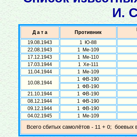
И. 
Д а т а
Противник
19.08.1943
1 Ю-88
22.08.1943
1 Ме-109
17.12.1943
1 Ме-110
17.03.1944
1 Хе-111
11.04.1944
1 Ме-109
1 ФВ-190
10.08.1944
1 ФВ-190
21.10.1944
1 ФВ-190
08.12.1944
1 ФВ-190
09.12.1944
1 ФВ-190
04.02.1945
1 Ме-109
Всего сбитых самолётов - 11 + 0; боевых 