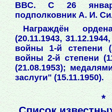
ВВС. С 26 январ
подполковник А. И. Сил
Награждён орден
(20.11.1943, 31.12.1944
войны 1-й степени (2
войны 2-й степени (1
(21.08.1953); медаля
заслуги" (15.11.1950).
*
Список известны