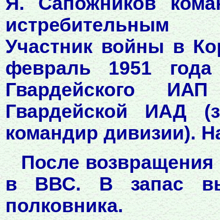
Я. Сапожников кома
истребительным 
Участник войны в Ко
февраль 1951 года 
Гвардейского ИА
Гвардейской ИАД (з
командир дивизии). Н
После возвращения
в ВВС. В запас в
полковника.