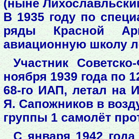
(ныне Лихославльский
В 1935 году по спец
ряды Красной Ар
авиационную школу л
Участник Советско
ноября 1939 года по 1
68-го ИАП, летал на 
Я. Сапожников в возд
группы 1 самолёт про
С января 1942 года