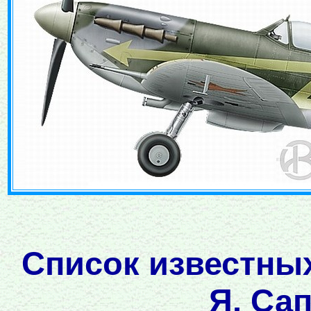
Список известны
Я. Са