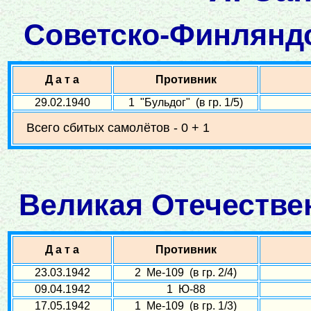
Советско-Финляндск
Д а т а
Противник
29.02.1940
1 "Бульдог" (в гр. 1/5)
Всего сбитых самолётов - 0 + 1
Великая Отечествен
Д а т а
Противник
23.03.1942
2 Ме-109 (в гр. 2/4)
09.04.1942
1 Ю-88
17.05.1942
1 Ме-109 (в гр. 1/3)