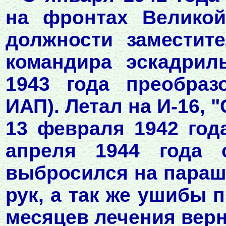
на фронтах Великой
должности заместит
командира эскадрил
1943 года преобраз
ИАП). Летал на И-16, 
13 февраля 1942 год
апреля 1944 года 
выбросился на параш
рук, а так же ушибы 
месяцев лечения верн