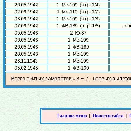
26.05.1942
1 Ме-109 (в гр. 1/4)
02.09.1942
1 Ме-110 (в гр. 1/7)
03.09.1942
1 Ме-109 (в гр. 1/8)
07.09.1942
1 ФВ-189 (в гр. 1/8)
сев
05.05.1943
2 Ю-87
06.05.1943
1 Ме-109
26.05.1943
1 ФВ-189
28.05.1943
1 Ме-109
26.11.1943
1 Ме-109
05.02.1945
1 ФВ-190
Всего сбитых самолётов - 8 + 7; боевых вылето
Главное меню
|
Новости сайта
|