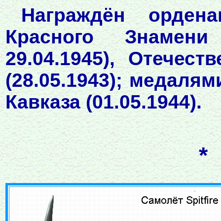
Награждён орденам
Красного Знамени (
29.04.1945), Отечес
(28.05.1943); медалям
Кавказа (01.05.1944).
*