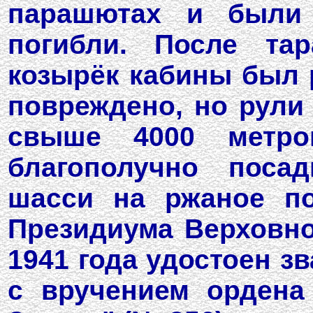
парашютах и были
погибли. После тар
козырёк кабины был 
повреждено, но рули
свыше 4000 метро
благополучно поса
шасси на ржаное по
Президиума Верховно
1941 года удостоен з
с вручением ордена