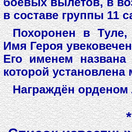
боевых вылетов, в во
в составе группы 11 
Похоронен в Туле,
Имя Героя увековечен
Его именем названа
которой установлена 
Награждён орденом Л