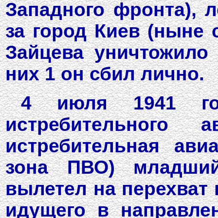
Западного фронта), л
за город Киев (ныне 
Зайцева уничтожило 
них 1 он сбил лично.
4 июля 1941 го
истребительного а
истребительная ави
зона ПВО) младший
вылетел на перехват 
идущего в направле