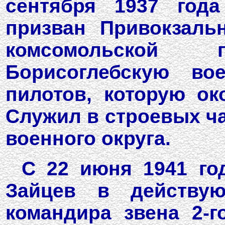
сентября 1937 год
призван Привокзаль
комсомольской
Борисоглебскую во
пилотов, которую ок
Служил в строевых ча
военного округа.
С 22 июня 1941 го
Зайцев в действу
командира звена 2-