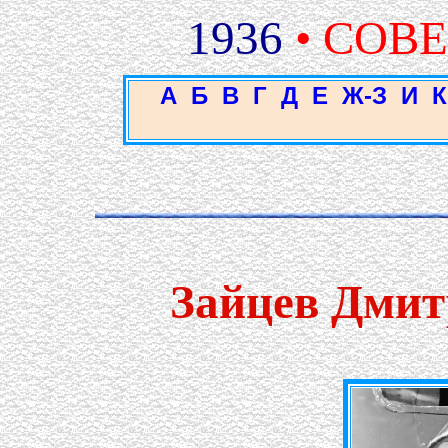
1936
• СОВ
А
Б
В
Г
Д
Е
Ж-З
И
К
Зайцев Дмит