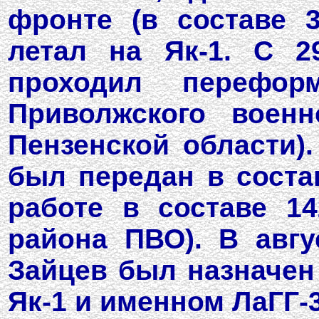
фронте (в составе 
летал на Як-1. С 2
проходил перефо
Приволжского военн
Пензенской области).
был передан в соста
работе в составе 1
района ПВО). В авгу
Зайцев был назначен
Як-1 и именном ЛаГГ-3