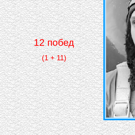
12 побед
(1 + 11)