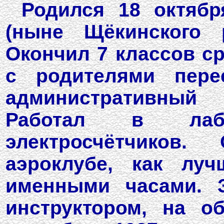
Родился 18 октябр
(ныне Щёкинского р
Окончил 7 классов с
с родителями пере
административный 
Работал в лаб
электросчётчиков
аэроклубе, как лу
именными часами. З
инструктором, на о