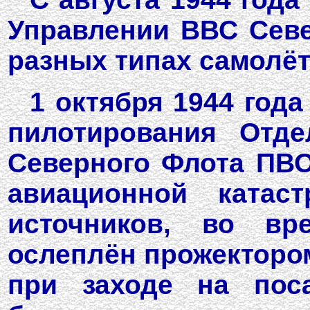
Управлении ВВС Севе
разных типах самолёт
1 октября 1944 года
пилотирования Отде
Северного Флота ПВО
авиационной катаст
источников, во в
ослеплён прожекторо
при заходе на поса