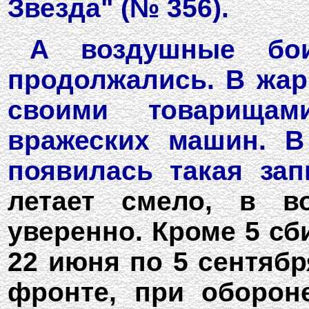
Звезда" (№ 356).
А воздушные бо
продолжались. В жарк
своими товарища
вражеских машин. В
появилась такая за
летает смело, в в
уверенно. Кроме 5 сб
22 июня по 5 сентябр
фронте, при оборон