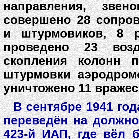
направления, зве
совершено 28 сопро
и штурмовиков, 8 р
проведено 23 воз
скопления колонн п
штурмовки аэродром
уничтожено 11 вражес
В сентябре 1941 год
переведён на должно
423-й ИАП, где вёл 