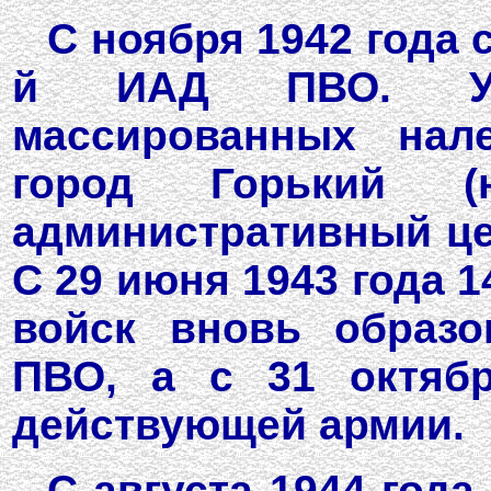
С ноября 1942 года 
й ИАД ПВО. Уча
массированных нал
город Горький (
административный це
С 29 июня 1943 года 
войск вновь образо
ПВО, а с 31 октябр
действующей армии.
С августа 1944 года