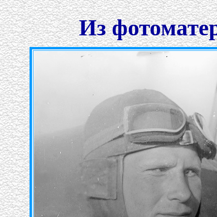
Из фотомате