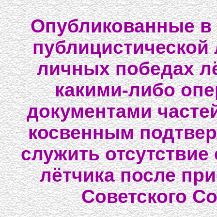
Опубликованные в 
публицистической л
личных победах л
какими-либо оп
документами частей
косвенным подтвер
служить отсутствие 
лётчика после при
Советского Со