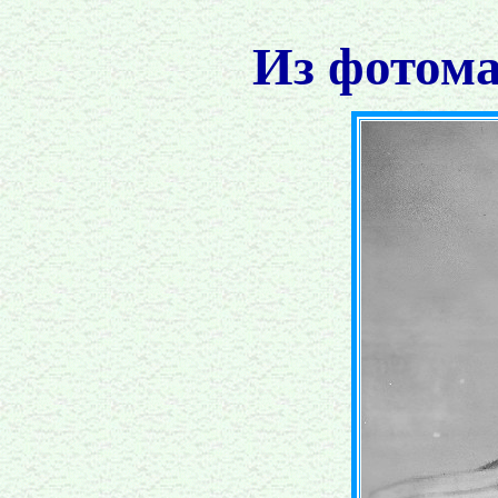
Из фотома