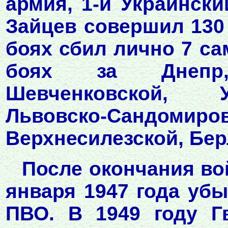
армия, 1-й Украински
Зайцев совершил 130
боях сбил лично 7 са
боях за Днепр, 
Шевченковской, У
Львовско-Сандом
Верхнесилезской, Бер
После окончания во
января 1947 года уб
ПВО. В 1949 году Г