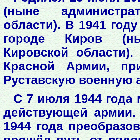
(ныне администра
области). В 1941 го
городе Киров (ны
Кировской области).
Красной Армии, пр
Руставскую военную 
С 7 июля 1944 года 
действующей армии. 
1944 года преобразов
прошёл путь от рядо