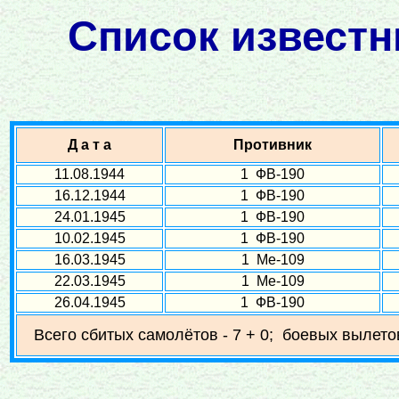
Список известн
Д а т а
Противник
11.08.1944
1 ФВ-190
16.12.1944
1 ФВ-190
24.01.1945
1 ФВ-190
10.02.1945
1 ФВ-190
16.03.1945
1 Ме-109
22.03.1945
1 Ме-109
26.04.1945
1 ФВ-190
Всего сбитых самолётов - 7 + 0; боевых вылетов