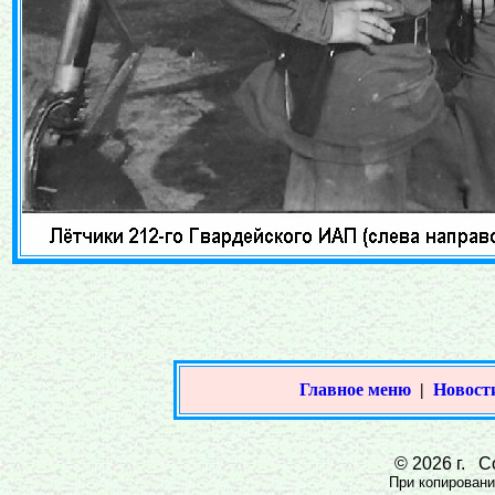
Главное меню
|
Новост
© 2026 г. Со
При копировании