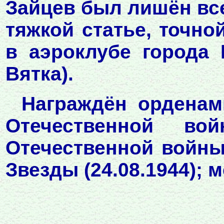
Зайцев был лишён вс
тяжкой статье, точно
в аэроклубе города 
Вятка).
Награждён орденами
Отечественной вой
Отечественной войны 
Звезды (24.08.1944); 