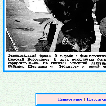
Главное меню
|
Новости са