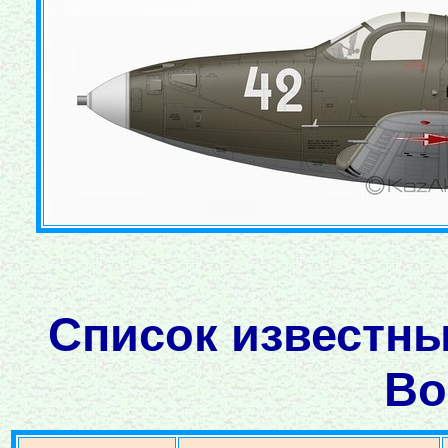
Список известны
Во