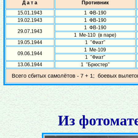
Д а т а
Противник
15.01.1943
1 ФВ-190
19.02.1943
1 ФВ-190
1 ФВ-190
29.07.1943
1 Ме-110 (в паре)
19.05.1944
1 "Фиат"
1 Ме-109
09.06.1944
1 "Фиат"
13.06.1944
1 "Брюстер"
Всего сбитых самолётов - 7 + 1; боевых вылетов
Из фотомат