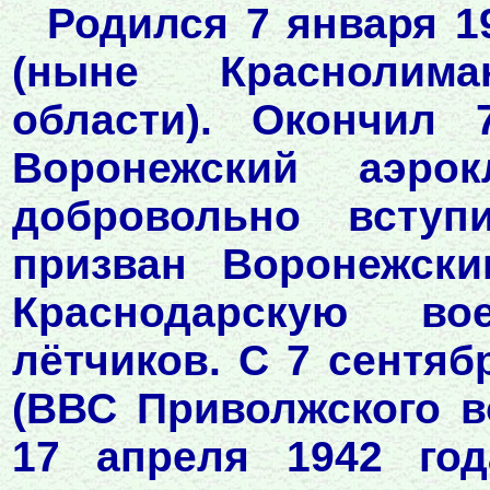
Родился 7 января 1
(ныне Краснолим
области). Окончил
Воронежский аэро
добровольно всту
призван Воронежски
Краснодарскую в
лётчиков. С 7 сентяб
(ВВС Приволжского во
17 апреля 1942 год