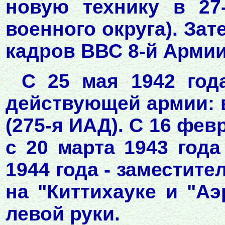
новую технику в 27
военного округа). За
кадров ВВС 8-й Армии
С 25 мая 1942 год
действующей армии: в
(275-я ИАД). С 16 фев
с 20 марта 1943 года
1944 года - заместит
на "Киттихауке и "Аэ
левой руки.