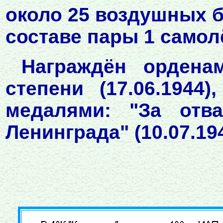
около 25 воздушных б
составе пары 1 самол
Награждён ордена
степени (17.06.1944)
медалями: "За отваг
Ленинграда" (10.07.194