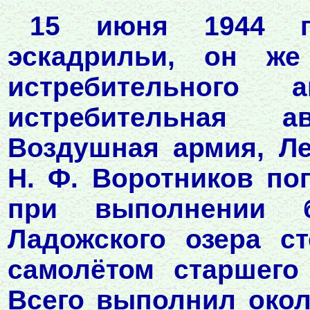
15 июня 1944 го
эскадрильи, он же
истребительного 
истребительная а
Воздушная армия, Ле
Н. Ф. Воротников по
при выполнении 
Ладожского озера с
самолётом старшего 
Всего выполнил окол