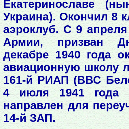
Екатеринославе (ны
Украина). Окончил 8 
аэроклуб. С 9 апреля
Армии, призван Д
декабре 1940 года о
авиационную школу л
161-й РИАП (ВВС Бело
4 июля 1941 года 
направлен для переуч
14-й ЗАП.