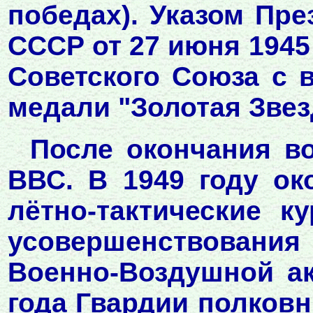
победах). Указом Пр
СССР от 27 июня 1945
Советского Союза с 
медали "Золотая Звез
После окончания в
ВВС. В 1949 году о
лётно-тактические к
усовершенствования
Военно-Воздушной ак
года Гвардии полковни