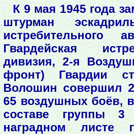
К 9 мая 1945 года з
штурман эскадрил
истребительного а
Гвардейская истр
дивизия, 2-я Воздуш
фронт) Гвардии с
Волошин совершил 2
65 воздушных боёв, в
составе группы 3 
наградном листе 