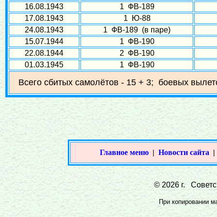
16.08.1943
1 ФВ-189
17.08.1943
1 Ю-88
24.08.1943
1 ФВ-189 (в паре)
15.07.1944
1 ФВ-190
22.08.1944
2 ФВ-190
01.03.1945
1 ФВ-190
Всего сбитых самолётов - 15 + 3; боевых вылето
Главное меню
|
Новости сайта
© 2026 г. Советс
При копировании мат