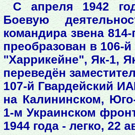
С апреля 1942 го
Боевую деятельно
командира звена 814-г
преобразован в 106-й
"Харрикейне", Як-1, Як
переведён заместите
107-й Гвардейский ИАП
на Калининском, Юго
1-м Украинском фрон
1944 года - легко, 22 а