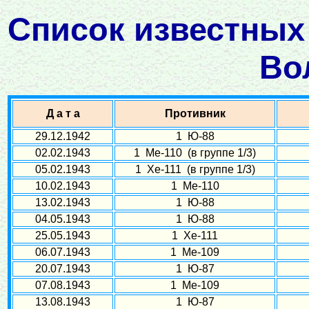
Список известных
Во
Д а т а
Противник
29.12.1942
1 Ю-88
02.02.1943
1 Ме-110 (в группе 1/3)
05.02.1943
1 Хе-111 (в группе 1/3)
10.02.1943
1 Ме-110
13.02.1943
1 Ю-88
04.05.1943
1 Ю-88
25.05.1943
1 Хе-111
06.07.1943
1 Ме-109
20.07.1943
1 Ю-87
07.08.1943
1 Ме-109
13.08.1943
1 Ю-87