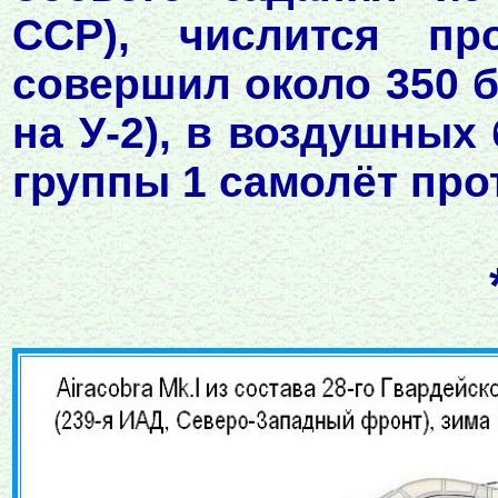
ССР), числится пр
совершил около 350 б
на У-2), в воздушных
группы 1 самолёт про