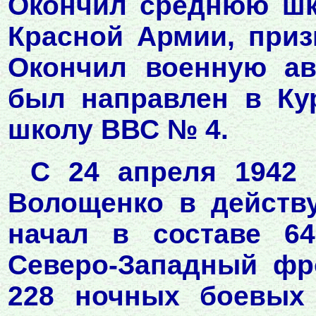
Окончил среднюю шко
Красной Армии, при
Окончил военную ав
был направлен в Ку
школу ВВС № 4.
С 24 апреля 1942 
Волощенко в действ
начал в составе 64
Северо-Западный фро
228 ночных боевых 