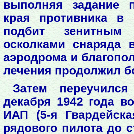
выполняя задание п
края противника в
подбит зенитным
осколками снаряда 
аэродрома и благопол
лечения продолжил б
Затем переучился
декабря 1942 года в
ИАП (5-я Гвардейск
рядового пилота до с