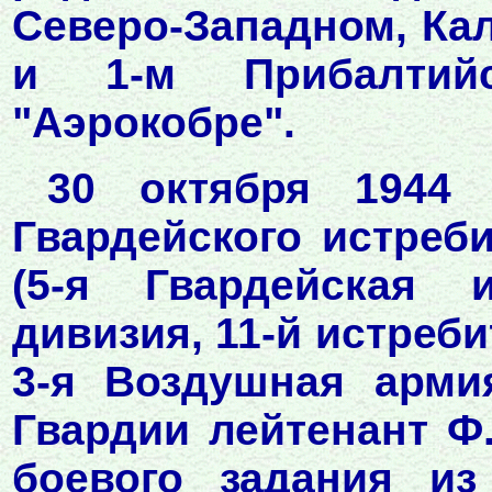
Северо-Западном, Ка
и 1-м Прибалтий
"Аэрокобре".
30 октября 1944 
Гвардейского истреб
(5-я Гвардейская и
дивизия, 11-й истреб
3-я Воздушная арми
Гвардии лейтенант Ф
боевого задания из