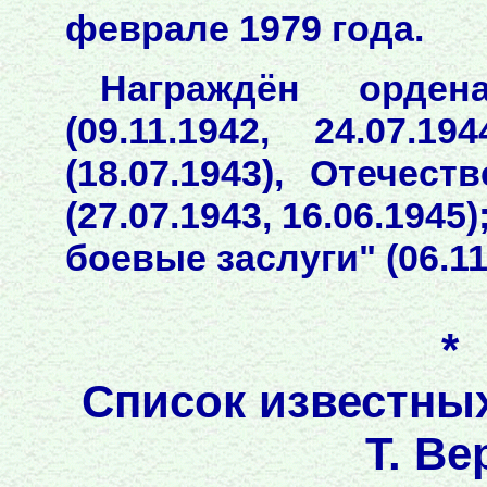
феврале 1979 года.
Награждён орден
(09.11.1942, 24.07.1
(18.07.1943), Отечес
(27.07.1943, 16.06.1945
боевые заслуги" (06.11
*
Список известны
Т. Ве