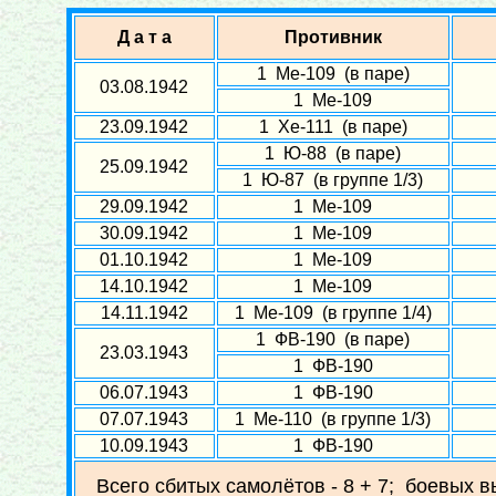
Д а т а
Противник
1 Ме-109 (в паре)
03.08.1942
1 Ме-109
23.09.1942
1 Хе-111 (в паре)
1 Ю-88 (в паре)
25.09.1942
1 Ю-87 (в группе 1/3)
29.09.1942
1 Ме-109
30.09.1942
1 Ме-109
01.10.1942
1 Ме-109
14.10.1942
1 Ме-109
14.11.1942
1 Ме-109 (в группе 1/4)
1 ФВ-190 (в паре)
23.03.1943
1 ФВ-190
06.07.1943
1 ФВ-190
07.07.1943
1 Ме-110 (в группе 1/3)
10.09.1943
1 ФВ-190
Всего сбитых самолётов - 8 + 7; боевых в