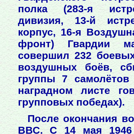
полка (283-я истр
дивизия, 13-й истр
корпус, 16-я Воздушн
фронт) Гвардии м
совершил 232 боевых
воздушных боёв, сб
группы 7 самолётов
наградном листе го
групповых победах).
После окончания в
ВВС. С 14 мая 1946