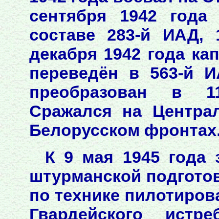
сентября 1942 года
составе 283-й ИАД, 
декабря 1942 года ка
переведён в 563-й И
преобразован в 11
Сражался на Центра
Белорусском фронтах. 
К 9 мая 1945 года 
штурманской подготов
по технике пилотирова
Гвардейского истре