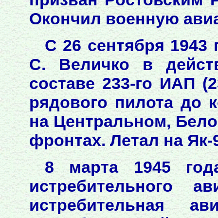
Окончил военную ави
С 26 сентября 1943
С. Величко в дейст
составе 233-го ИАП (
рядового пилота до 
на Центральном, Бело
фронтах. Летал на Як-9,
8 марта 1945 год
истребительного ав
истребительная ав