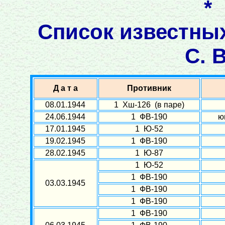
*
Список известны
С. 
Д а т а
Противник
08.01.1944
1 Хш-126 (в паре)
24.06.1944
1 ФВ-190
ю
17.01.1945
1 Ю-52
19.02.1945
1 ФВ-190
28.02.1945
1 Ю-87
1 Ю-52
1 ФВ-190
03.03.1945
1 ФВ-190
1 ФВ-190
1 ФВ-190