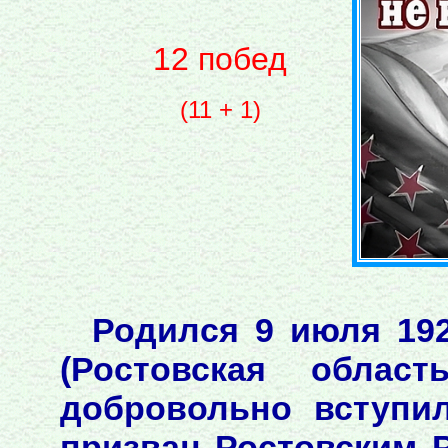
12 побед
(11 + 1)
Родился 9 июля 192
(Ростовская облас
добровольно вступи
призван Ростовским Р