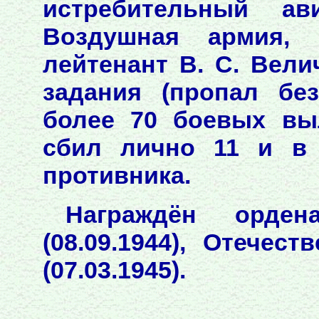
истребительный ав
Воздушная армия, 
лейтенант В. С. Вели
задания (пропал бе
более 70 боевых вы
сбил лично 11 и в 
противника.
Награждён орден
(08.09.1944), Отечес
(07.03.1945).