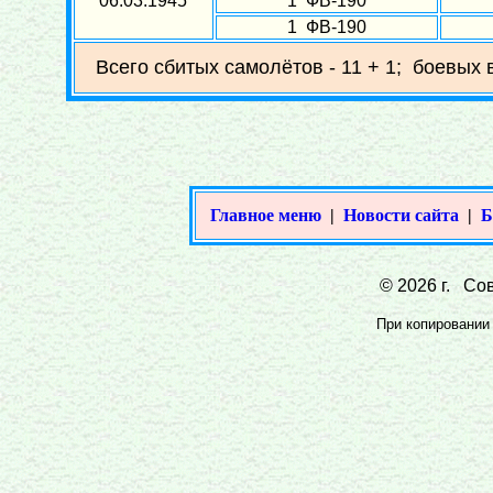
06.03.1945
1 ФВ-190
1 ФВ-190
Всего сбитых самолётов - 11 + 1; боевых 
Главное меню
|
Новости сайта
|
Б
© 2026 г. Сов
При копировании 