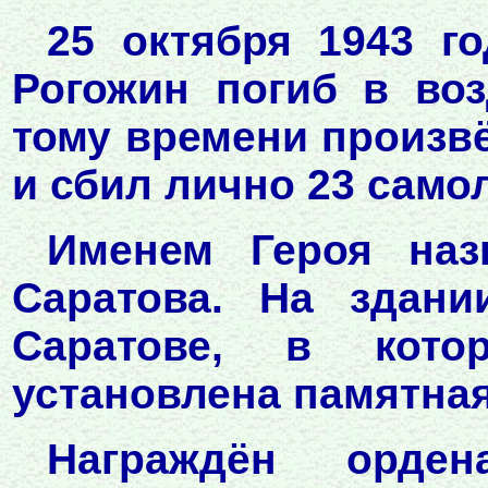
25 октября 1943 го
Рогожин погиб в во
тому времени произв
и сбил лично 23 само
Именем Героя наз
Саратова. На зда
Саратове, в кото
установлена памятная
Награждён ордена