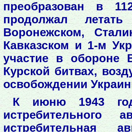
преобразован в 112
продолжал летат
Воронежском, Стали
Кавказском и 1-м Ук
участие в обороне 
Курской битвах, воз
освобождении Украин
К июню 1943 год
истребительного а
истребительная а