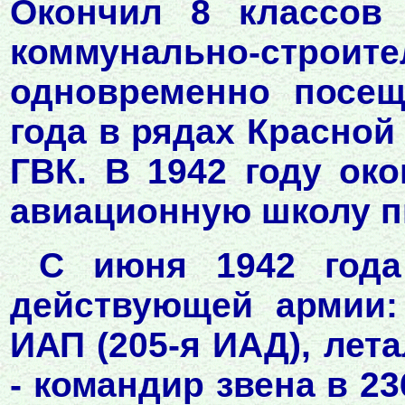
Окончил 8 классов
коммунально-стр
одновременно посещ
года в рядах Красной
ГВК. В 1942 году ок
авиационную школу п
С июня 1942 года
действующей армии:
ИАП (205-я ИАД), лета
- командир звена в 23