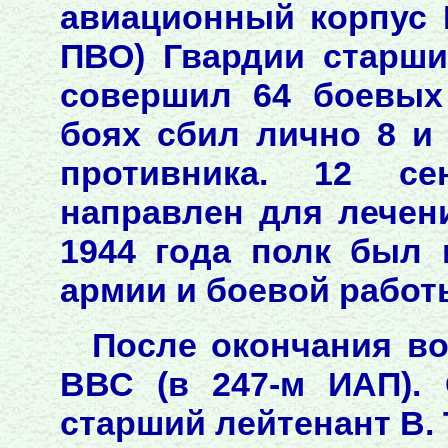
авиационный корпус 
ПВО) Гвардии старши
совершил 64 боевых
боях сбил лично 8 и
противника. 12 с
направлен для лечени
1944 года полк был
армии и боевой работы
После окончания в
ВВС (в 247-м ИАП).
старший лейтенант В. Т