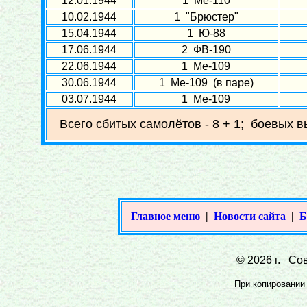
12.01.1944
1 Ме-110
10.02.1944
1 "Брюстер"
15.04.1944
1 Ю-88
17.06.1944
2 ФВ-190
22.06.1944
1 Ме-109
30.06.1944
1 Ме-109 (в паре)
03.07.1944
1 Ме-109
Всего сбитых самолётов - 8 + 1; боевых в
Главное меню
|
Новости сайта
|
Б
© 2026 г. Сов
При копировании 