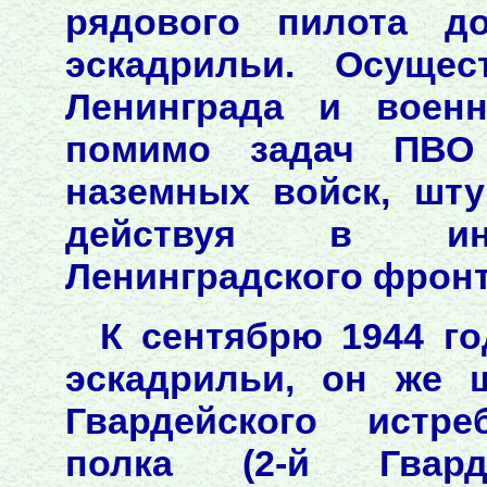
рядового пилота до
эскадрильи. Осущес
Ленинграда и военн
помимо задач ПВО
наземных войск, шту
действуя в инт
Ленинградского фронта
К сентябрю 1944 го
эскадрильи, он же 
Гвардейского истре
полка (2-й Гвард