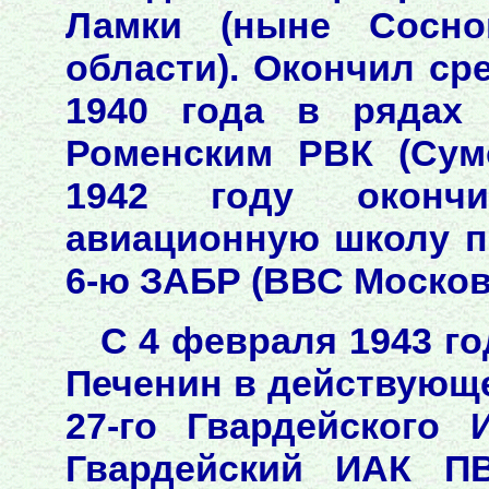
Ламки (ныне Сосно
области). Окончил ср
1940 года в рядах 
Роменским РВК (Сум
1942 году оконч
авиационную школу п
6-ю ЗАБР (ВВС Московс
С 4 февраля 1943 го
Печенин в действующе
27-го Гвардейского
Гвардейский ИАК ПВ