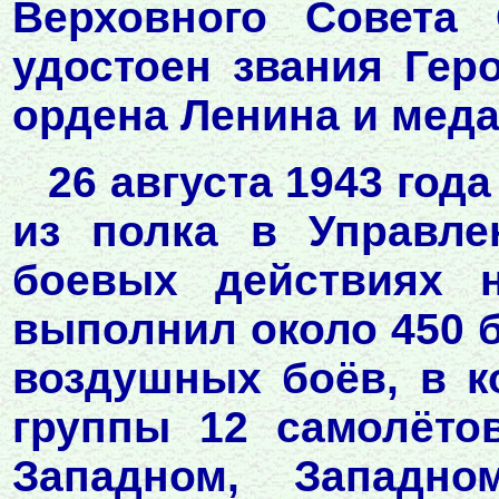
Верховного Совета
удостоен звания Гер
ордена Ленина и меда
26 августа 1943 год
из полка в Управл
боевых действиях 
выполнил около 450 
воздушных боёв, в к
группы 12 самолёто
Западном, Западно