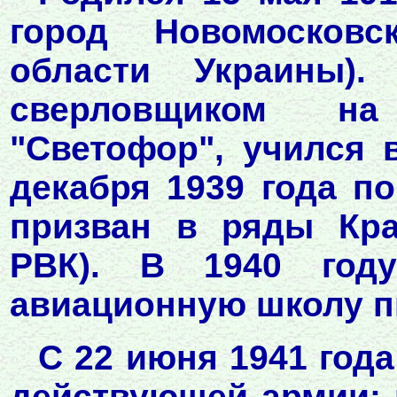
город Новомосковс
области Украины).
сверловщиком на 
"Светофор", учился 
декабря 1939 года п
призван в ряды Кр
РВК). В 1940 год
авиационную школу п
С 22 июня 1941 года
действующей армии: 