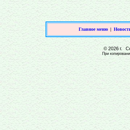
Главное меню
|
Новост
© 2026 г. Со
При копировании