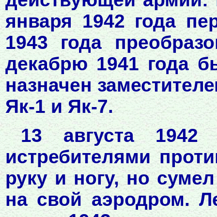
января 1942 года пе
1943 года преобразо
декабрю 1941 года б
назначен заместителе
Як-1 и Як-7.
13 августа 194
истребителями проти
руку и ногу, но сум
на свой аэродром. Л