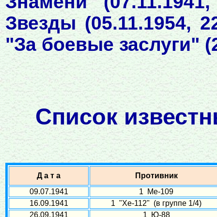
Знамени (07.11.1941,
Звезды (05.11.1954, 2
"За боевые заслуги" (2
Список известн
Д а т а
Противник
09.07.1941
1 Ме-109
16.09.1941
1 "Хе-112" (в группе 1/4)
26.09.1941
1 Ю-88