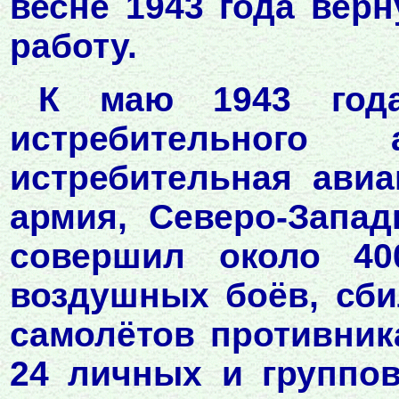
весне 1943 года вер
работу.
К маю 1943 года
истребительного 
истребительная авиа
армия, Северо-Запад
совершил около 40
воздушных боёв, сби
самолётов противник
24 личных и группов