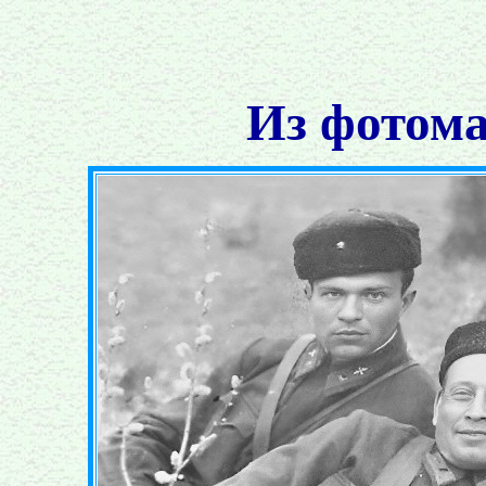
Из фотома