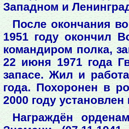
Западном и Ленингра
После окончания в
1951 году окончил 
командиром полка, з
22 июня 1971 года Г
запасе. Жил и работ
года. Похоронен в р
2000 году установлен
Награждён орденами