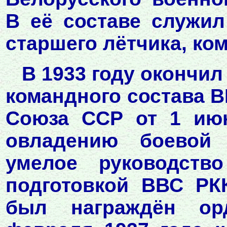
В её составе служи
старшего лётчика, ком
В 1933 году окончи
командного состава 
Союза ССР от 1 июн
овладению боевой 
умелое руководств
подготовкой ВВС РК
был награждён ор