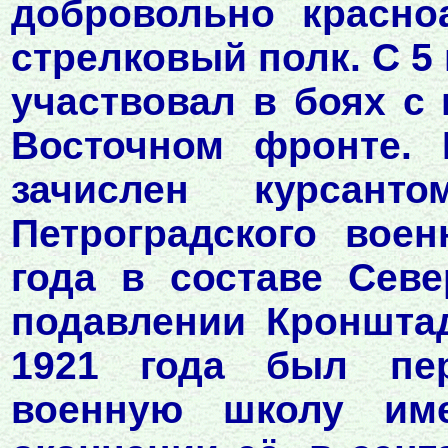
добровольно красно
стрелковый полк. С 5 
участвовал в боях с
Восточном фронте. 
зачислен курсан
Петроградского воен
года в составе Сев
подавлении Кронштад
1921 года был пе
военную школу им