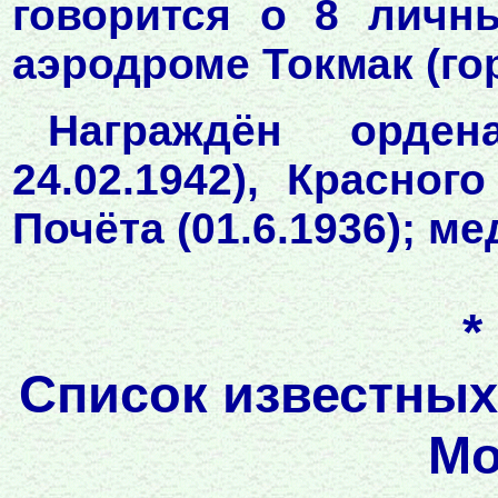
говорится о 8 личн
аэродроме Токмак (го
Награждён ордена
24.02.1942), Красного
Почёта (01.6.1936); м
Список известных
Мо