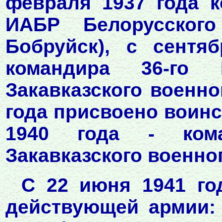
февраля 1937 года к
ИАБР Белорусского
Бобруйск), с сентя
командира 36-г
Закавказского военно
года присвоено воинс
1940 года - ком
Закавказского военног
С 22 июня 1941 го
действующей армии: 