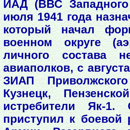
ИАД (ВВС Западного 
июля 1941 года назна
который начал фор
военном округе (а
личного состава не
авиаполков, с августа
ЗИАП Приволжского
Кузнецк, Пензенско
истребители Як-1.
приступил к боевой 