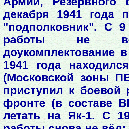
Армии, Резервного 
декабря 1941 года 
"подполковник". С 9
работы не вё
доукомплектование в
1941 года находилс
(Московской зоны ПВ
приступил к боевой 
фронте (в составе В
летать на Як-1. С 1
работы снова не вёл: