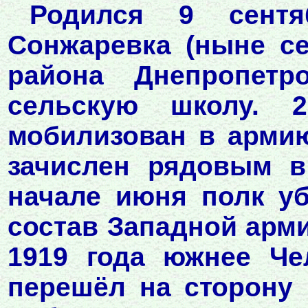
Родился 9 сент
Сонжаревка (ныне с
района Днепропетро
сельскую школу. 
мобилизован в армию
зачислен рядовым в
начале июня полк у
состав Западной арми
1919 года южнее Че
перешёл на сторону