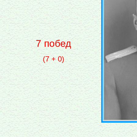
7 побед
(7 + 0)