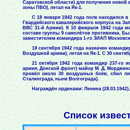
Саратовской области) для получения новой а
зоны ПВО), летал на Як-1.
С 18 января 1942 года полк находился в
Гвардейского кавалерийского корпуса на Зап
ВВС 31-й Армии). К 10 февраля 1942 года 
составе группы 9 самолётов противника. Был
заместителем командира 1-го ЗИАП Московск
18 сентября 1942 года назначен команди
Воздушной армии), летая на Як-1. С 30 сентя
21 октября 1942 года командир 237-го 
армия, Донской фронт) майор М. Д. Мордвин
провёл около 30 воздушных боёв, сбил ли
Сталинграда, ныне Волгограда).
Награждён орденами: Ленина (28.03.1942),
Список извес