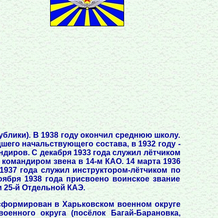
ублики). В 1938 году окончил среднюю школу.
дшего начальствующего состава, в 1932 году -
ндиров. С декабря 1933 года служил лётчиком
- командиром звена в 14-м КАО. 14 марта 1936
 1937 года служил инструктором-лётчиком по
оября 1938 года присвоено воинское звание
м 25-й Отдельной КАЭ.
 сформирован в Харьковском военном округе
оенного округа (посёлок Багай-Барановка,