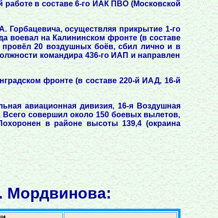
й работе в составе 6-го ИАК ПВО (Московской
А. Горбацевича, осуществляя прикрытие 1-го
ода воевал на Калининском фронте (в составе
 провёл 20 воздушных боёв, сбил лично и в
 должности командира 436-го ИАП и направлен
нградском фронте (в составе 220-й ИАД, 16-й
ельная авиационная дивизия, 16-я Воздушная
. Всего совершил около 150 боевых вылетов,
Похоронен в районе высоты 139,4 (окраина
. Мордвинова:
ли