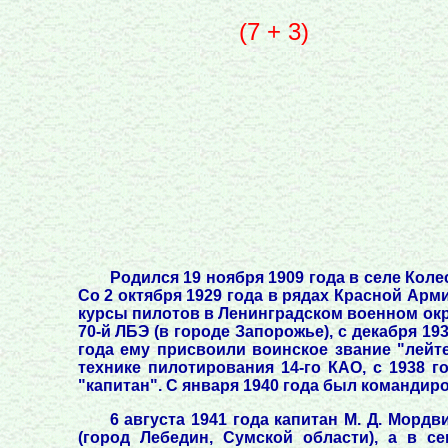
(7 + 3)
Родился 19 ноября 1909 года в селе Кол
Со 2 октября 1929 года в рядах Красной Арми
курсы пилотов в Ленинградском военном окру
70-й ЛБЭ (в городе Запорожье), с декабря 19
года ему присвоили воинское звание "лейте
технике пилотирования 14-го КАО, с 1938 
"капитан". С января 1940 года был командиро
6 августа 1941 года капитан М. Д. Мор
(город Лебедин, Сумской области), а в с