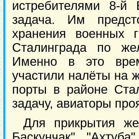
истребителями 8-й
задача. Им предст
хранения военных г
Сталинграда по же
Именно в это врем
участили налёты на 
порты в районе Ста
задачу, авиаторы про
Для прикрытия же
Баскунчак", "Ахтуба