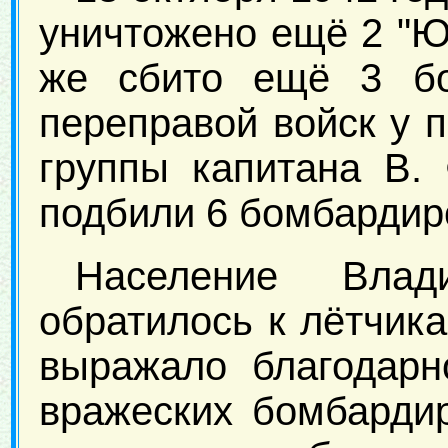
уничтожено ещё 2 "Ю
же сбито ещё 3 бо
переправой войск у 
группы капитана В.
подбили 6 бомбардир
Население Влад
обратилось к лётчик
выражало благодарн
вражеских бомбарди