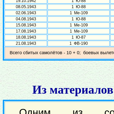
19.10.1942
1 Ю-88
08.05.1943
1 Ю-88
02.06.1943
1 Ме-109
04.08.1943
1 Ю-88
15.08.1943
1 Ме-109
17.08.1943
1 Ме-109
18.08.1943
1 Ю-87
21.08.1943
1 ФВ-190
Всего сбитых самолётов - 10 + 0; боевых вылет
Из материалов
Одним из соб