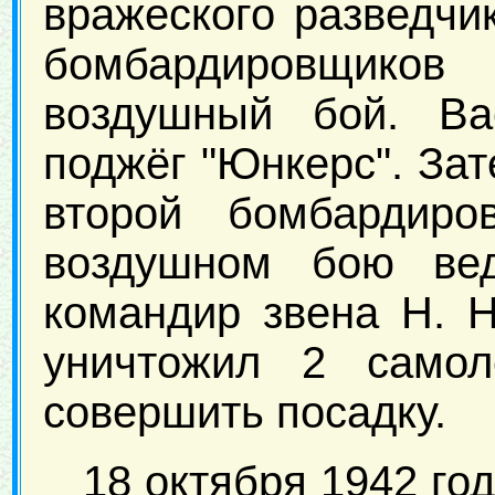
вражеского разведчик
бомбардировщико
воздушный бой. Ва
поджёг "Юнкерс". Зат
второй бомбардир
воздушном бою ве
командир звена Н. Н
уничтожил 2 самол
совершить посадку.
18 октября 1942 го