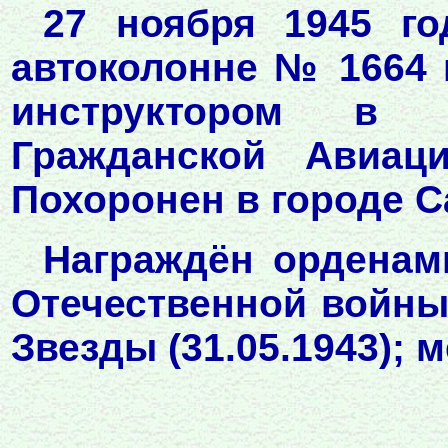
27 ноября 1945 го
автоколонне № 1664 г
инструктором в 
Гражданской Авиац
Похоронен в городе С
Награждён орденами
Отечественной войны 
Звезды (31.05.1943); м