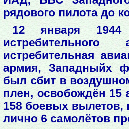
рядового пилота до ко
12 января 1944 
истребительного 
истребительная авиа
армия, Западныйх ф
был сбит в воздушном
плен, освобождён 15 
158 боевых вылетов, 
лично 6 самолётов пр