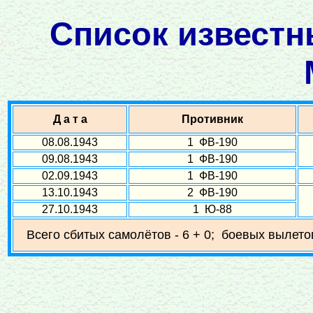
Список известн
Д а т а
Противник
08.08.1943
1 ФВ-190
09.08.1943
1 ФВ-190
02.09.1943
1 ФВ-190
13.10.1943
2 ФВ-190
27.10.1943
1 Ю-88
Всего сбитых самолётов - 6 + 0; боевых вылетов