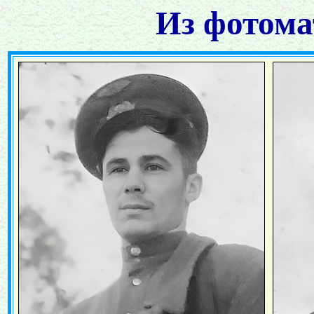
Из фотома