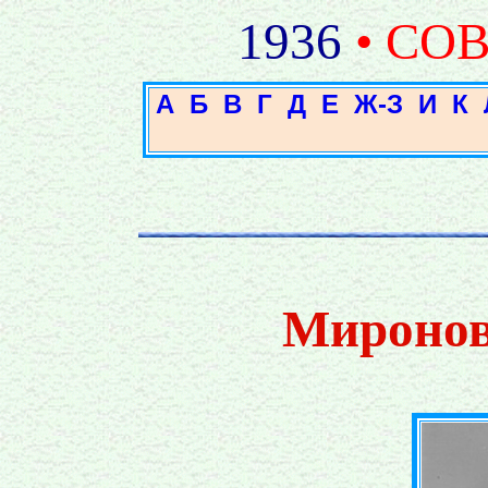
1936
• СО
А
Б
В
Г
Д
Е
Ж-З
И
К
Миронов