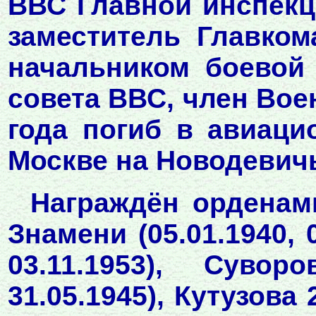
ВВС Главной инспекц
заместитель Главко
начальником боевой
совета ВВС, член Воен
года погиб в авиаци
Москве на Новодевич
Награждён орденами
Знамени (05.01.1940, 0
03.11.1953), Сувор
31.05.1945), Кутузова 