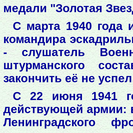
медали "Золотая Звез
С марта 1940 года
командира эскадрильи
- слушатель Воен
штурманского сос
закончить её не успел
С 22 июня 1941 г
действующей армии: в
Ленинградского ф