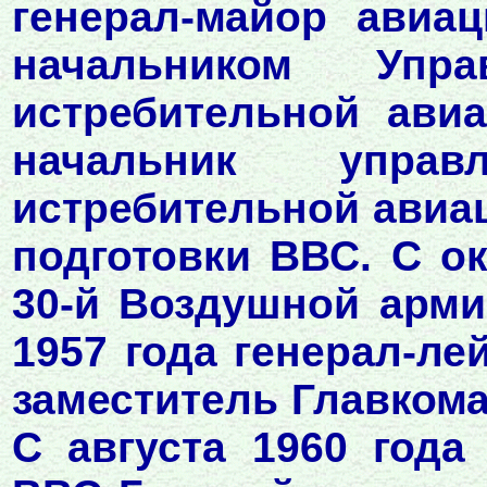
генерал-майор авиа
начальником Упра
истребительной ави
начальник управ
истребительной авиа
подготовки ВВС. С о
30-й Воздушной арми
1957 года генерал-ле
заместитель Главкома
С августа 1960 года