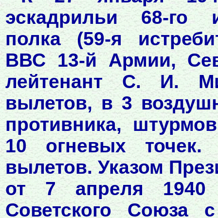
эскадрильи 68-го и
полка (59-я истреб
ВВС 13-й Армии, Се
лейтенант С. И. 
вылетов, в 3 воздуш
противника, штурмо
10 огневых точек.
вылетов. Указом Пре
от 7 апреля 1940 
Советского Союза 