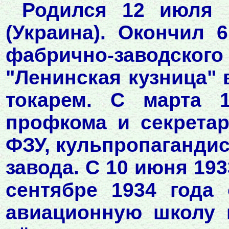
Родился 12 июля 
(Украина). Окончил 
фабрично-заводского
"Ленинская кузница" 
токарем. С марта 
профкома и секрета
ФЗУ, кульпропаганди
завода. С 10 июня 193
сентябре 1934 года
авиационную школу 