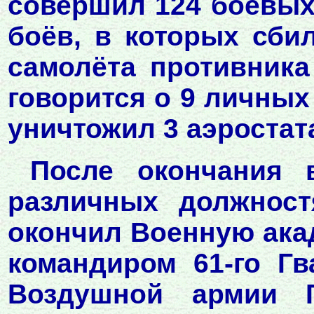
совершил 124 боевых
боёв, в которых сби
самолёта противника
говорится о 9 личных 
уничтожил 3 аэростат
После окончания 
различных должност
окончил Военную ака
командиром 61-го Гв
Воздушной армии 