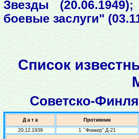
Звезды (20.06.1949
боевые заслуги" (03.11
Список известны
Советско-Финлян
Д а т а
Противник
20.12.1939
1 "Фоккер" Д-21