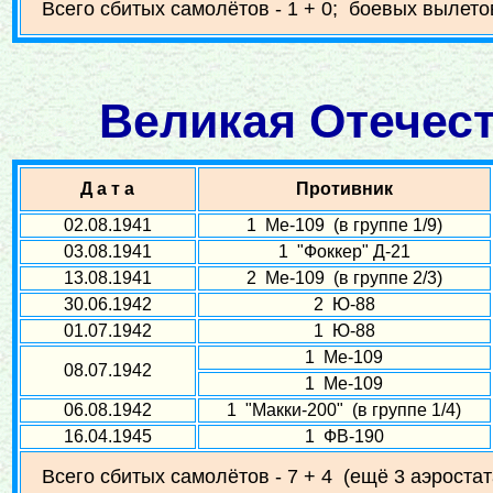
Всего сбитых самолётов - 1 + 0; боевых вылетов
Великая Отечест
Д а т а
Противник
02.08.1941
1 Ме-109 (в группе 1/9)
03.08.1941
1 "Фоккер" Д-21
13.08.1941
2 Ме-109 (в группе 2/3)
30.06.1942
2 Ю-88
01.07.1942
1 Ю-88
1 Ме-109
08.07.1942
1 Ме-109
06.08.1942
1 "Макки-200" (в группе 1/4)
16.04.1945
1 ФВ-190
Всего сбитых самолётов - 7 + 4 (ещё 3 аэростат