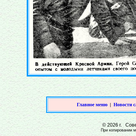
Главное меню
|
Новости с
© 2026 г. Сове
При копировании ма