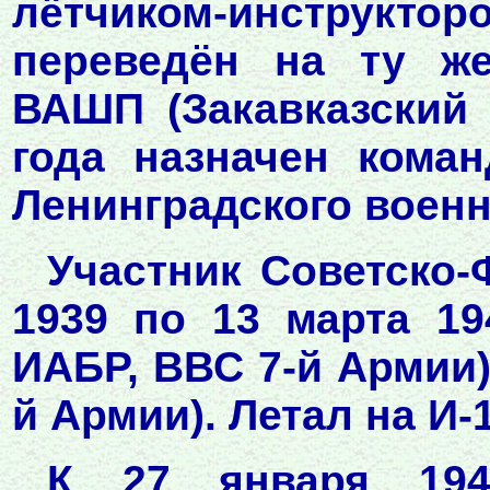
лётчиком-инструк
переведён на ту ж
ВАШП (Закавказский 
года назначен кома
Ленинградского военно
Участник Советско-
1939 по 13 марта 194
ИАБР, ВВС 7-й Армии) 
й Армии). Летал на И-1
К 27 января 194