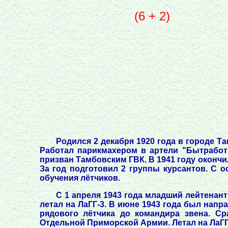
(6 + 2)
Родился 2 декабря 1920 года в городе Т
Работал парикмахером в артели "Бытработн
призван Тамбовским ГВК. В 1941 году оконч
За год подготовил 2 группы курсантов. С 
обучения лётчиков.
С 1 апреля 1943 года младший лейтенант
летал на ЛаГГ-3. В июне 1943 года был напра
рядового лётчика до командира звена. Ср
Отдельной Приморской Армии. Летал на ЛаГГ-3