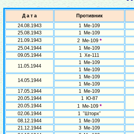
Д а т а
Противник
24.08.1943
1 Ме-109
25.08.1943
1 Ме-109
*
21.09.1943
2 Ме-109
25.04.1944
1 Ме-109
09.05.1944
1 Хе-111
1 Ме-109
11.05.1944
1 Ме-109
1 Ме-109
14.05.1944
1 Ме-109
17.05.1944
1 Ме-109
20.05.1944
1 Ю-87
*
20.05.1944
1 Ме-109
02.06.1944
1 "Шторх"
08.12.1944
1 Ме-109
21.12.1944
3 Ме-109