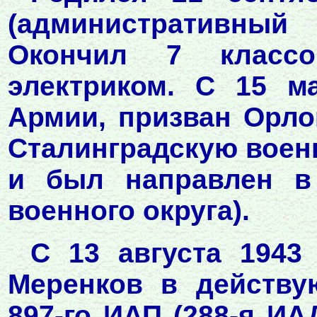
(административный
Окончил 7 классо
электриком. С 15 м
Армии, призван Орло
Сталинградскую воен
и был направлен в
военного округа).
С 13 августа 1943
Меренков в действу
897-го ИАП (288-я ИА