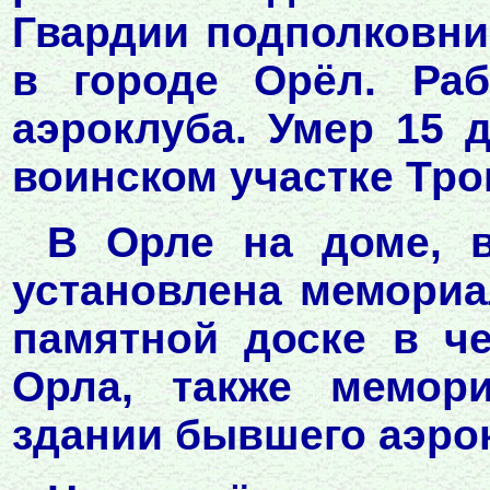
Гвардии подполковник
в городе Орёл. Раб
аэроклуба. Умер 15 д
воинском участке Тро
В Орле на доме, в
установлена мемориа
памятной доске в че
Орла, также мемори
здании бывшего аэро