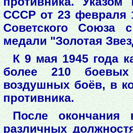
противника. Указом
СССР от 23 февраля 1
Советского Союза 
медали "Золотая Звез
К 9 мая 1945 года 
более 210 боевых
воздушных боёв, в к
противника.
После окончания 
различных должностя