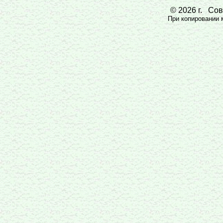
© 2026 г. Сове
При копировании м