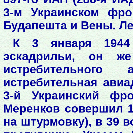
3-м Украинском фро
Будапешта и Вены. Лета
К 3 января 1944 
эскадрильи, он же
истребительного 
истребительная авиа
3-й Украинский фро
Меренков совершил 1
на штурмовку), в 39 