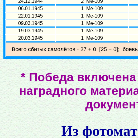
24.12.1944
2 Ме-109
06.01.1945
1 Ме-109
22.01.1945
1 Ме-109
09.03.1945
1 Ме-109
19.03.1945
1 Ме-109
20.03.1945
1 Ме-109
Всего сбитых самолётов - 27 + 0 [25 + 0]; боев
*
Победа включена 
наградного матери
докумен
Из фотомат