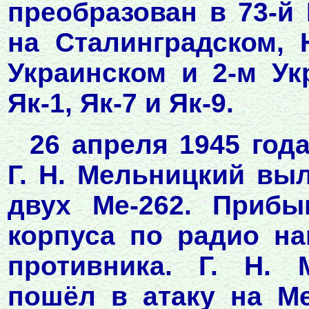
преобразован в 73-й
на Сталинградском, 
Украинском и 2-м Ук
Як-1, Як-7 и Як-9.
26 апреля 1945 год
Г. Н. Мельницкий выл
двух Ме-262. Прибы
корпуса по радио на
противника. Г. Н. 
пошёл в атаку на Ме