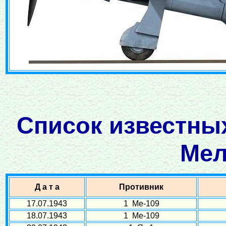
Список известных
Мел
Д а т а
Противник
17.07.1943
1 Ме-109
18.07.1943
1 Ме-109