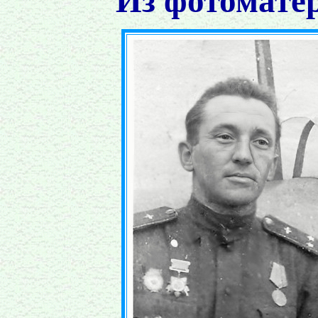
Из фотомате