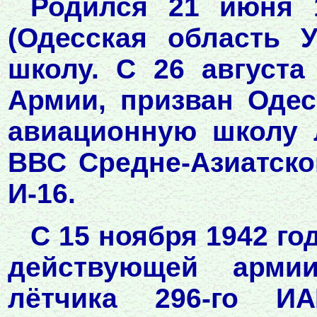
Родился 21 июня 
(Одесская область 
школу. С 26 августа
Армии, призван Оде
авиационную школу 
ВВС Средне-Азиатског
И-16.
С 15 ноября 1942 го
действующей арми
лётчика 296-го И