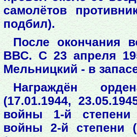
самолётов противни
подбил).
После окончания 
ВВС. С 23 апреля 19
Мельницкий - в запасе
Награждён орде
(17.01.1944, 23.05.19
войны 1-й степени (
войны 2-й степени (