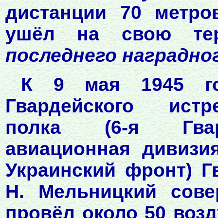
дистанции 70 метро
ушёл на свою те
последнего наградно
К 9 мая 1945 го
Гвардейского истр
полка (6-я Гвар
авиационная дивизия
Украинский фронт) Г
Н. Мельницкий сове
провёл около 50 воз