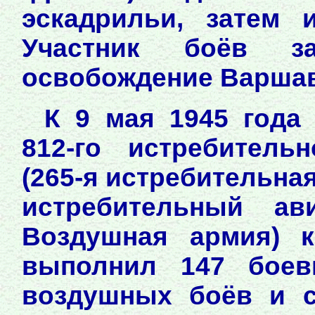
эскадрильи, затем 
Участник боёв 
освобождение Варшавы
К 9 мая 1945 года
812-го истребитель
(265-я истребительна
истребительный ав
Воздушная армия) к
выполнил 147 боев
воздушных боёв и с