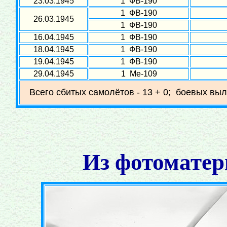
23.03.1945
1 ФВ-190
1 ФВ-190
26.03.1945
1 ФВ-190
16.04.1945
1 ФВ-190
18.04.1945
1 ФВ-190
19.04.1945
1 ФВ-190
29.04.1945
1 Ме-109
Всего сбитых самолётов - 13 + 0; боевых выл
Из фотоматер