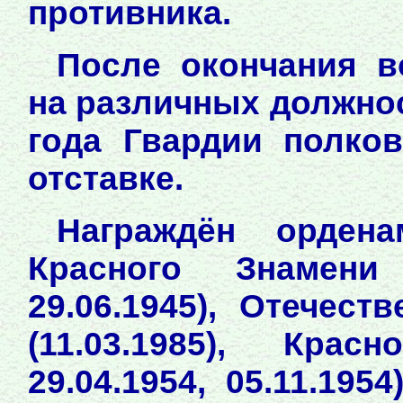
противника.
После окончания 
на различных должнос
года Гвардии полков
отставке.
Награждён орденам
Красного Знамени (
29.06.1945), Отечес
(11.03.1985), Крас
29.04.1954, 05.11.19