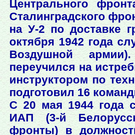
Центрального фронта
Сталинградского фро
на У-2 по доставке 
октября 1942 года сл
Воздушной армии
переучился на истреб
инструктором по тех
подготовил 16 команд
С 20 мая 1944 года 
ИАП (3-й Белорусс
фронты) в должност