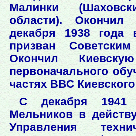
Малинки (Шаховс
области). Окончил
декабря 1938 года 
призван Советским
Окончил Киевску
первоначального обу
частях ВВС Киевского
С декабря 1941 
Мельников в действ
Управления тех