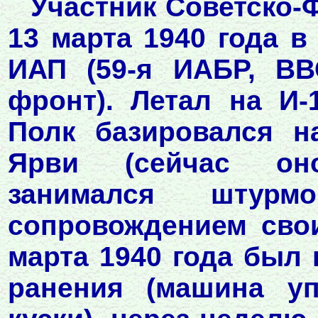
Участник Советско-
13 марта 1940 года в
ИАП (59-я ИАБР, ВВ
фронт). Летал на И-
Полк базировался н
Ярви (сейчас оно
занимался штур
сопровождением сво
марта 1940 года был
ранения (машина у