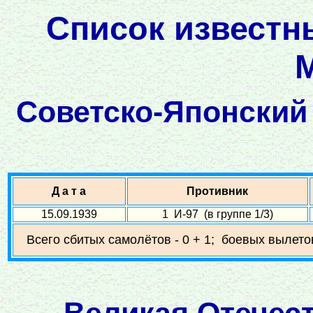
Список известн
Советско-Японский 
Д а т а
Противник
15.09.1939
1 И-97 (в группе 1/3)
Всего сбитых самолётов - 0 + 1; боевых вылетов