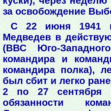
куски), через неделю
за освобождение Выб
С 22 июня 1941 г
Медведев в действую
(ВВС Юго-Западног
командира и команд
командира полка), л
был сбит и легко ране
2 по 27 сентября 
обязанности ко