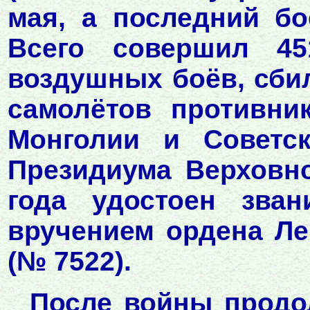
мая, а последний бо
Всего совершил 45
воздушных боёв, сбил
самолётов противни
Монголии и Советск
Президиума Верховно
года удостоен зва
вручением ордена Ле
(№ 7522).
После войны продо