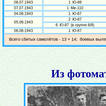
06.07.1943
1 Ю-88
07.07.1943
1 Ме-110
04.08.1943
1 Ю-87
2 Ю-87
05.08.1943
6 Ю-87 (в группе 6/9)
06.08.1943
1 Ю-87
Всего сбитых самолётов - 13 + 14; боевых выле
Из фотома