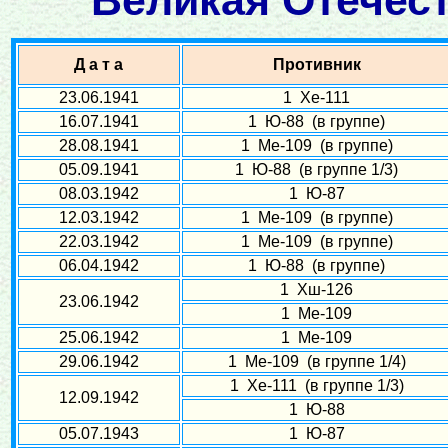
Великая Отечест
Д а т а
Противник
23.06.1941
1 Хе-111
16.07.1941
1 Ю-88 (в группе)
28.08.1941
1 Ме-109 (в группе)
05.09.1941
1 Ю-88 (в группе 1/3)
08.03.1942
1 Ю-87
12.03.1942
1 Ме-109 (в группе)
22.03.1942
1 Ме-109 (в группе)
06.04.1942
1 Ю-88 (в группе)
1 Хш-126
23.06.1942
1 Ме-109
25.06.1942
1 Ме-109
29.06.1942
1 Ме-109 (в группе 1/4)
1 Хе-111 (в группе 1/3)
12.09.1942
1 Ю-88
05.07.1943
1 Ю-87