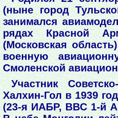
(ныне город Тульско
занимался авиамодел
рядах Красной Ар
(Московская область
военную авиационн
Смоленской авиацион
Участник Советско
Халхин-Гол в 1939 го
(23-я ИАБР, ВВС 1-й А