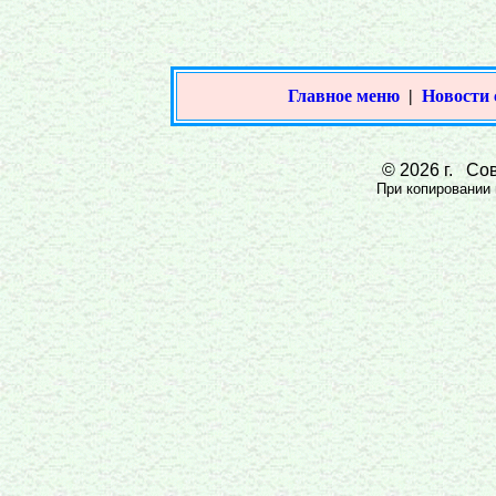
Главное меню
|
Новости 
© 2026 г. Сов
При копировании м