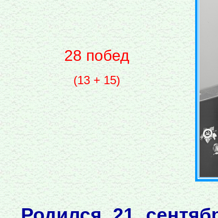
28 побед
(13 + 15)
Родился 21 сентяб