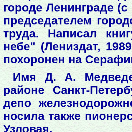
городе Ленинграде (с 
председателем город
труда. Написал кн
небе" (Лениздат, 1989
похоронен на Серафи
Имя Д. А. Медвед
районе Санкт-Петерб
депо железнодорожн
носила также пионер
Узловая.