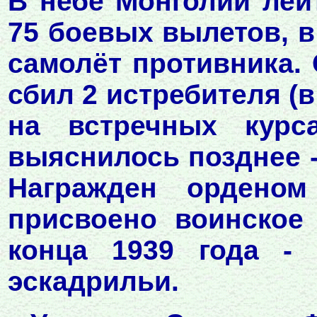
В небе Монголии лей
75 боевых вылетов, в
самолёт противника.
сбил 2 истребителя (в
на встречных курс
выяснилось позднее 
Награжден орденом
присвоено воинское 
конца 1939 года -
эскадрильи.