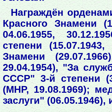
Награждён орденами:
Красного Знамени (17.
04.06.1955, 30.12.1
степени (15.07.1943,
Знамени (29.07.1966
29.04.1954), "За сл
СССР" 3-й степени (3
(МНР, 19.08.1969); м
заслуги" (06.05.1946)