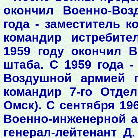
окончил Военно-Во
года - заместитель к
командир истребите
1959 году окончил 
штаба. С 1959 года 
Воздушной армией 
командир 7-го Отдел
Омск). С сентября 19
Военно-инженерной а
генерал-лейтенант Д