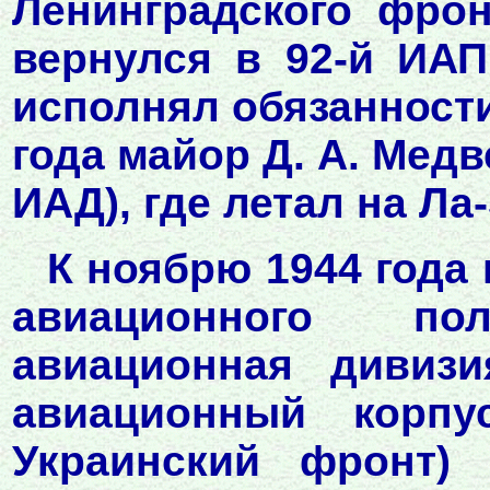
Ленинградского фрон
вернулся в 92-й ИАП
исполнял обязанности
года майор Д. А. Медв
ИАД), где летал на Ла-
К ноябрю 1944 года 
авиационного по
авиационная дивизи
авиационный корпу
Украинский фронт)