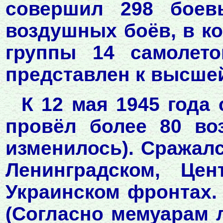
совершил 298 боев
воздушных боёв, в ко
группы 14 самолето
представлен к высшей
К 12 мая 1945 года
провёл более 80 во
изменилось). Сражал
Ленинградском, Це
Украинском фронтах.
(Согласно мемуарам 