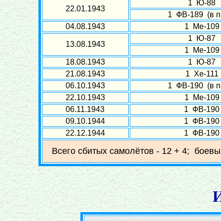
1 Ю-88
22.01.1943
1 ФВ-189 (в п
04.08.1943
1 Ме-109
1 Ю-87
13.08.1943
1 Ме-109
18.08.1943
1 Ю-87
21.08.1943
1 Хе-111
06.10.1943
1 ФВ-190 (в п
22.10.1943
1 Ме-109
06.11.1943
1 ФВ-190
09.10.1944
1 ФВ-190
22.12.1944
1 ФВ-190
Всего сбитых самолётов - 12 + 4; боевы
И