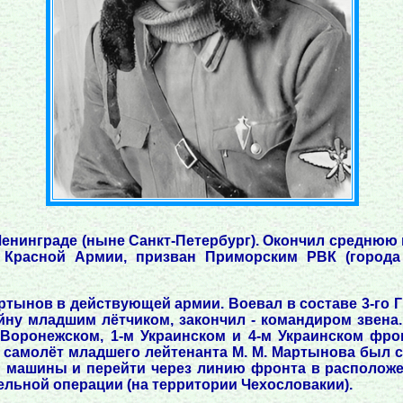
 Ленинграде (ныне Санкт-Петербург). Окончил среднюю 
х Красной Армии, призван Приморским РВК (города
Мартынов в действующей армии. Воевал в составе 3-го 
ойну младшим лётчиком, закончил - командиром звена
Воронежском, 1-м Украинском и 4-м Украинском фро
самолёт младшего лейтенанта М. М. Мартынова был с
 машины и перейти через линию фронта в расположен
ельной операции (на территории Чехословакии).