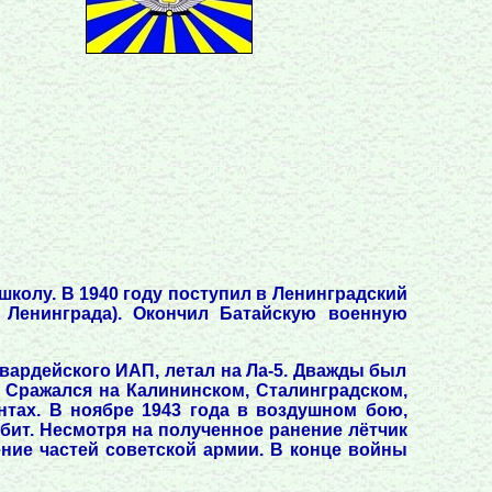
школу. В 1940 году поступил в Ленинградский
 Ленинграда). Окончил Батайскую военную
Гвардейского ИАП, летал на Ла-5. Дважды был
. Сражался на Калининском, Сталинградском,
нтах. В ноябре 1943 года в воздушном бою,
бит. Несмотря на полученное ранение лётчик
ие частей советской армии. В конце войны