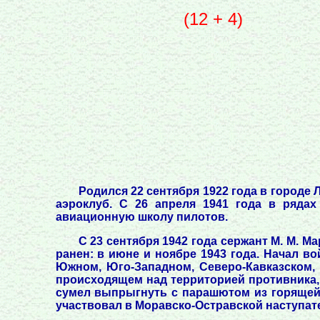
(12 + 4)
Родился 22 сентября 1922 года в городе
аэроклуб. С 26 апреля 1941 года в ряда
авиационную школу пилотов.
С 23 сентября 1942 года сержант М. М. 
ранен: в июне и ноябре 1943 года. Начал в
Южном, Юго-Западном, Северо-Кавказском, 
происходящем над территорией противника, 
сумел выпрыгнуть с парашютом из горящей
участвовал в Моравско-Остравской наступат