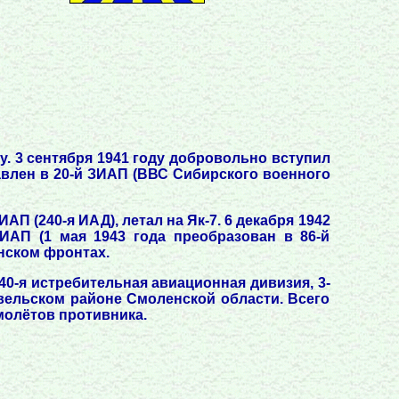
у. 3 сентября 1941 году добровольно вступил
влен в 20-й ЗИАП (ВВС Сибирского военного
АП (240-я ИАД), летал на Як-7. 6 декабря 1942
ИАП (1 мая 1943 года преобразован в 86-й
инском фронтах.
40-я истребительная авиационная дивизия, 3-
евельском районе Смоленской области. Всего
молётов противника.