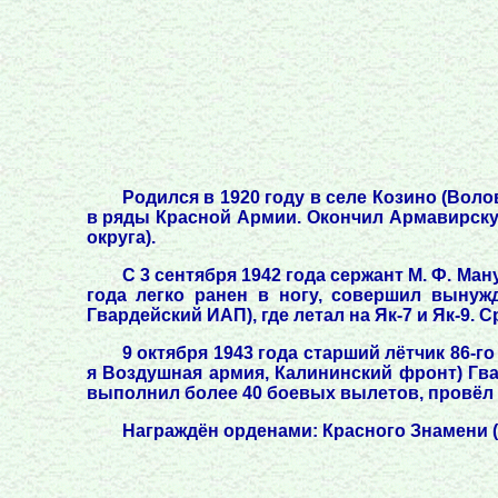
Родился в 1920 году в селе Козино (Вол
в ряды Красной Армии. Окончил Армавирску
округа).
С 3 сентября 1942 года сержант М. Ф. Ман
года легко ранен в ногу, совершил вынуж
Гвардейский ИАП), где летал на Як-7 и Як-9
9 октября 1943 года старший лётчик 86-г
я Воздушная армия, Калининский фронт) Гва
выполнил более 40 боевых вылетов, провёл 
Награждён орденами: Красного Знамени (16.