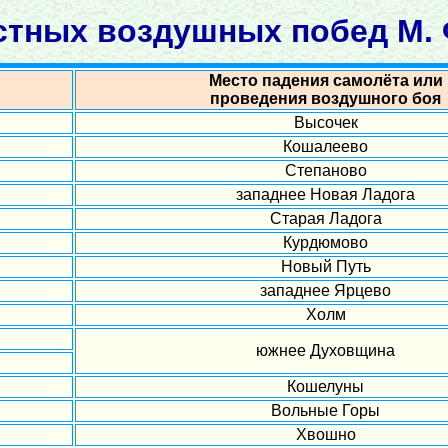
стных воздушных побед М. 
Место падения самолёта или
проведения воздушного боя
Высочек
Кошалеево
Степаново
западнее Новая Ладога
Старая Ладога
Курдюмово
Новый Путь
западнее Ярцево
Холм
южнее Духовщина
Кошелуны
Вольные Горы
Хвошно