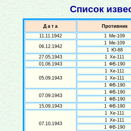
Список изве
Д а т а
Противник
11.11.1942
1 Ме-109
1 Ме-109
06.12.1942
1 Ю-88
27.05.1943
1 Хе-111
01.06.1943
1 ФВ-190
1 Хе-111
05.09.1943
1 Хе-111
1 ФВ-190
1 ФВ-190
07.09.1943
1 ФВ-190
15.09.1943
1 ФВ-190
1 Хе-111
1 Хе-111
07.10.1943
1 ФВ-190