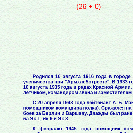
(26 + 0)
Родился 16 августа 1916 года в городе
ученичества при "Армхлеботресте". В 1933 г
10 августа 1935 года в рядах Красной Арми
лётчиком, командиром звена и заместителем
С 20 апреля 1943 года лейтенант А. Б. М
помощником командира полка). Сражался на 
боёв за Берлин и Варшаву. Дважды был ранен: 
на Як-1, Як-9 и Як-3.
К февралю 1945 года помощник коман