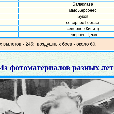
Балаклава
мыс Херсонес
Буков
севернее Горгаст
севернее Кинитц
севернее Цехин
х вылетов - 245; воздушных боёв - около 60.
Из фотоматериалов разных лет