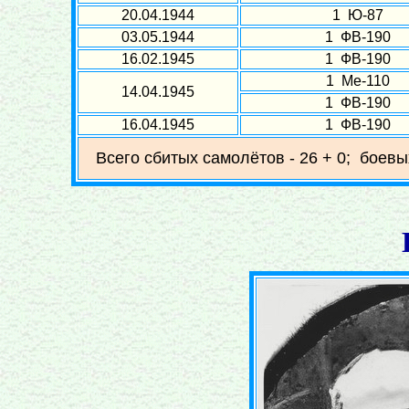
20.04.1944
1 Ю-87
03.05.1944
1 ФВ-190
16.02.1945
1 ФВ-190
1 Ме-110
14.04.1945
1 ФВ-190
16.04.1945
1 ФВ-190
Всего сбитых самолётов - 26 + 0; боевы