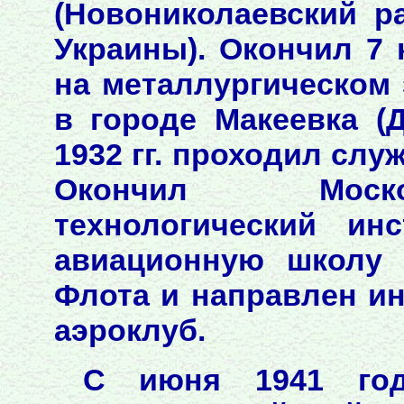
(Новониколаевский р
Украины). Окончил 7 
на металлургическом 
в городе Макеевка (Д
1932 гг. проходил слу
Окончил Моско
технологический ин
авиационную школу 
Флота и направлен и
аэроклуб.
С июня 1941 год