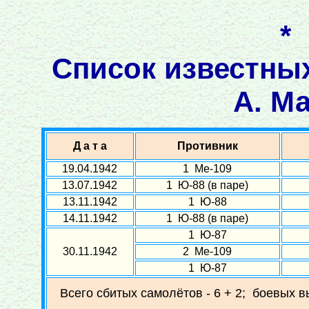
*
Список известны
А. М
Д а т а
Противник
19.04.1942
1 Ме-109
13.07.1942
1 Ю-88 (в паре)
13.11.1942
1 Ю-88
14.11.1942
1 Ю-88 (в паре)
1 Ю-87
30.11.1942
2 Ме-109
1 Ю-87
Всего сбитых самолётов - 6 + 2; боевых в