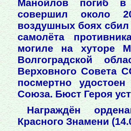
Манойлов погиб в
совершил около 2
воздушных боях сбил 
самолёта противник
могиле на хуторе М
Волгоградской обла
Верховного Совета С
посмертно удостоен
Союза. Бюст Героя уст
Награждён орденам
Красного Знамени (14.0