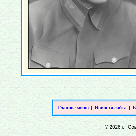
Главное меню
|
Новости сайта
|
Б
© 2026 г. Сов