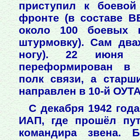
приступил к боевой
фронте (в составе В
около 100 боевых 
штурмовку). Сам дв
ногу). 22 июня
переформирован в 
полк связи, а старш
направлен в 10-й ОУТ
С декабря 1942 год
ИАП, где прошёл пу
командира звена. 