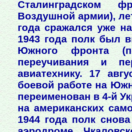
Сталинградском ф
Воздушной армии), лет
года сражался уже н
1943 года полк был 
Южного фронта (п
переучивания и пе
авиатехнику. 17 авг
боевой работе на Южн
переименован в 4-й Ук
на американских само
1944 года полк снов
аэродроме Чкаловск