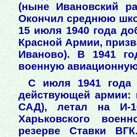
(ныне Ивановский ра
Окончил среднюю шко
15 июля 1940 года д
Красной Армии, призв
Иваново). В 1941 г
военную авиационную
С июля 1941 года 
действующей армии: в
САД), летал на И-
Харьковского военн
резерве Ставки ВГК