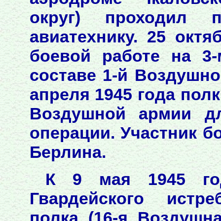
округ) проходил 
авиатехнику. 25 октя
боевой работе на 3
составе 1-й Воздушной
апреля 1945 года полк
Воздушной армии дл
операции. Участник бо
Берлина.
К 9 мая 1945 го
Гвардейского истре
полка (16-я Воздушн